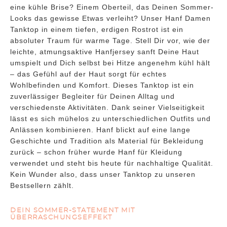
eine kühle Brise? Einem Oberteil, das Deinen Sommer-
Looks das gewisse Etwas verleiht? Unser Hanf Damen
Tanktop in einem tiefen, erdigen Rostrot ist ein
absoluter Traum für warme Tage. Stell Dir vor, wie der
leichte, atmungsaktive Hanfjersey sanft Deine Haut
umspielt und Dich selbst bei Hitze angenehm kühl hält
– das Gefühl auf der Haut sorgt für echtes
Wohlbefinden und Komfort. Dieses Tanktop ist ein
zuverlässiger Begleiter für Deinen Alltag und
verschiedenste Aktivitäten. Dank seiner Vielseitigkeit
lässt es sich mühelos zu unterschiedlichen Outfits und
Anlässen kombinieren. Hanf blickt auf eine lange
Geschichte und Tradition als Material für Bekleidung
zurück – schon früher wurde Hanf für Kleidung
verwendet und steht bis heute für nachhaltige Qualität.
Kein Wunder also, dass unser Tanktop zu unseren
Bestsellern zählt.
DEIN SOMMER-STATEMENT MIT
ÜBERRASCHUNGSEFFEKT