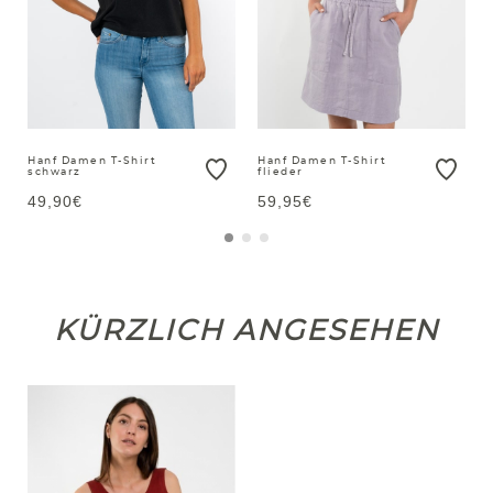
Hanf Damen T-Shirt
Hanf Damen T-Shirt
schwarz
flieder
49,90€
59,95€
KÜRZLICH ANGESEHEN