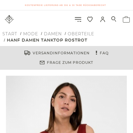
KOSTENFREIE LIEFERUNG AB 30€ & 30 TAGE RÜCKGABERECHT
START
MODE
DAMEN
OBERTEILE
HANF DAMEN TANKTOP ROSTROT
VERSANDINFORMATIONEN
FAQ
FRAGE ZUM PRODUKT