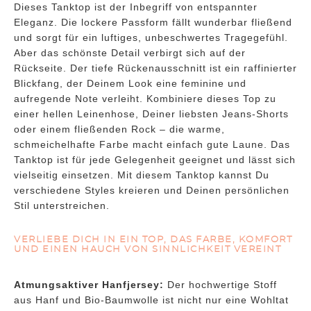
Dieses Tanktop ist der Inbegriff von entspannter
Eleganz. Die lockere Passform fällt wunderbar fließend
und sorgt für ein luftiges, unbeschwertes Tragegefühl.
Aber das schönste Detail verbirgt sich auf der
Rückseite. Der tiefe Rückenausschnitt ist ein raffinierter
Blickfang, der Deinem Look eine feminine und
aufregende Note verleiht. Kombiniere dieses Top zu
einer hellen Leinenhose, Deiner liebsten Jeans-Shorts
oder einem fließenden Rock – die warme,
schmeichelhafte Farbe macht einfach gute Laune. Das
Tanktop ist für jede Gelegenheit geeignet und lässt sich
vielseitig einsetzen. Mit diesem Tanktop kannst Du
verschiedene Styles kreieren und Deinen persönlichen
Stil unterstreichen.
VERLIEBE DICH IN EIN TOP, DAS FARBE, KOMFORT
UND EINEN HAUCH VON SINNLICHKEIT VEREINT
Atmungsaktiver Hanfjersey:
Der hochwertige Stoff
aus Hanf und Bio-Baumwolle ist nicht nur eine Wohltat