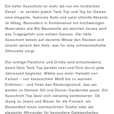
Ein tiefer Ausschnitt ist mehr als nur ein modisches
Detail – er verleiht jedem Tank Top und Top für Damen
eine elegante, feminine Note und setzt stilvolle Akzente
im Alltag. Besonders in Kombination mit hochwertigen
Materialien wie Bio-Baumwolle als weiches Jersey wird
das Tragegefühl zum echten Genuss. Der tiefe
Ausschnitt betont auf dezente Weise den Rücken und
streckt optisch den Hals, was für eine schmeichelhafte
Silhouette sorgt.
Die richtige Passform und Größe sind entscheidend,
damit Dein Tank Top perfekt sitzt und Dich durch jede
Jahreszeit begleitet. Wähle aus einer Vielzahl von
Farben – von klassischem Weiß bis zu warmen
Erdtönen – und finde das Kleidungsstück, das am
besten zu Deinem Stil und Deiner Garderobe passt. Ein
Ausschnitt-Top lässt sich vielseitig kombinieren: Ob
lässig zu Jeans und Blazer für die Freizeit, als
Bestandteil eines sommerlichen Outfits oder als
eleganter Allrounder für besondere Gelegenheiten.