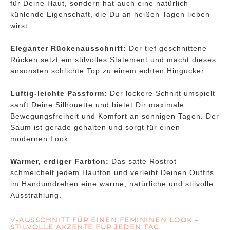
für Deine Haut, sondern hat auch eine natürlich
kühlende Eigenschaft, die Du an heißen Tagen lieben
wirst.
Eleganter Rückenausschnitt:
Der tief geschnittene
Rücken setzt ein stilvolles Statement und macht dieses
ansonsten schlichte Top zu einem echten Hingucker.
Luftig-leichte Passform:
Der lockere Schnitt umspielt
sanft Deine Silhouette und bietet Dir maximale
Bewegungsfreiheit und Komfort an sonnigen Tagen. Der
Saum ist gerade gehalten und sorgt für einen
modernen Look.
Warmer, erdiger Farbton:
Das satte Rostrot
schmeichelt jedem Hautton und verleiht Deinen Outfits
im Handumdrehen eine warme, natürliche und stilvolle
Ausstrahlung.
V-AUSSCHNITT FÜR EINEN FEMININEN LOOK –
STILVOLLE AKZENTE FÜR JEDEN TAG