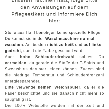
unseren Textilien hast, folge bitte
den Anweisungen auf dem
Pflegeetikett und informiere Dich
hier:
Stoffe aus Hanf benötigen keine spezielle Pflege.
Du kannst sie in der
Waschmaschine normal
waschen
. Am besten
nicht zu heiß
und
auf links
gedreht
, damit die Farbe geschont wird.
Auch
hohe Schleuderdrehzahl
solltest Du
vermeiden
, da gerade die Stoffe der T-Shirts und
Sweatshirts darunter leiden können. Zudem sind
die niedrige Temperatur und Schleuderdrehzahl
energiesparender.
Bitte verwende
keinen Weichspüler
,
da er die
Faser beschichtet und sie danach nicht mehr so
saugfähig ist.
Die 100% Webstoffe werden mit der Zeit und