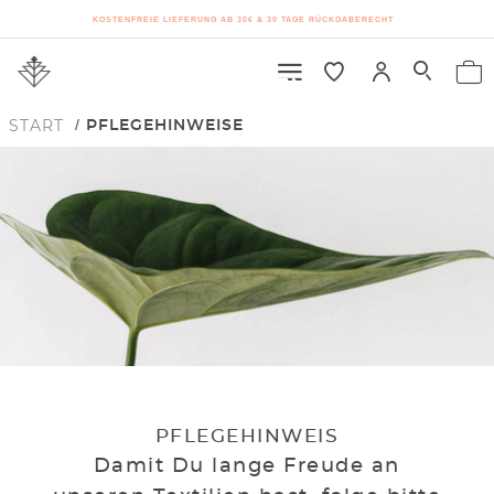
KOSTENFREIE LIEFERUNG AB 30€ & 30 TAGE RÜCKGABERECHT
START
PFLEGEHINWEISE
PFLEGEHINWEIS
Damit Du lange Freude an