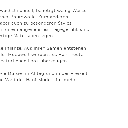
 wächst schnell, benötigt wenig Wasser
icher Baumwolle. Zum anderen
h aber auch zu besonderen Styles
gen für ein angenehmes Tragegefühl, sind
rtige Materialien legen.
hte Pflanze. Aus ihren Samen entstehen
n der Modewelt werden aus Hanf heute
n natürlichen Look überzeugen.
ie Du sie im Alltag und in der Freizeit
die Welt der Hanf-Mode – für mehr