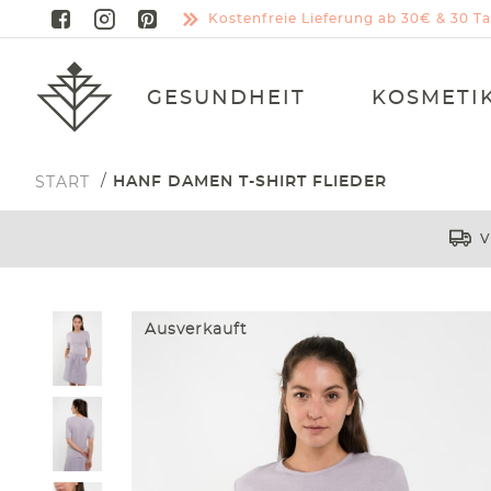
Kostenfreie Lieferung ab 30€ & 30 
GESUNDHEIT
KOSMETI
START
HANF DAMEN T-SHIRT FLIEDER
V
Ausverkauft