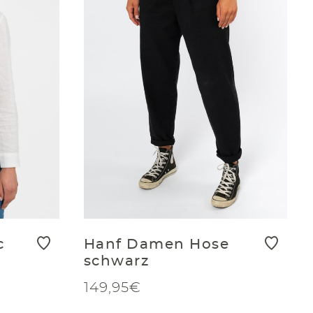
c
Hanf Damen Hose
schwarz
149,95€