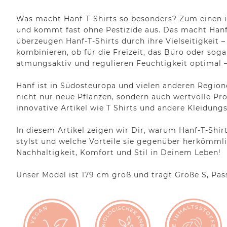
Was macht Hanf-T-Shirts so besonders? Zum einen is
und kommt fast ohne Pestizide aus. Das macht Han
überzeugen Hanf-T-Shirts durch ihre Vielseitigkeit –
kombinieren, ob für die Freizeit, das Büro oder sog
atmungsaktiv und regulieren Feuchtigkeit optimal – 
Hanf ist in Südosteuropa und vielen anderen Regione
nicht nur neue Pflanzen, sondern auch wertvolle Pr
innovative Artikel wie T Shirts und andere Kleidung
In diesem Artikel zeigen wir Dir, warum Hanf-T-Shirt
stylst und welche Vorteile sie gegenüber herkömmli
Nachhaltigkeit, Komfort und Stil in Deinem Leben!
Unser Model ist 179 cm groß und trägt Größe S, Pass