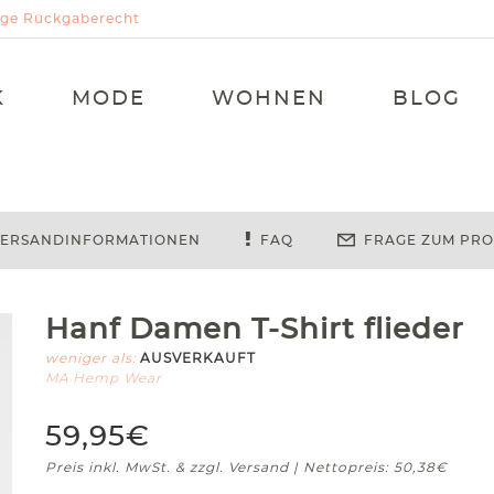
Tage Rückgaberecht
K
MODE
WOHNEN
BLOG
ERSANDINFORMATIONEN
FAQ
FRAGE ZUM PR
Hanf Damen T-Shirt flieder
weniger als:
AUSVERKAUFT
MA Hemp Wear
59,95€
Preis inkl. MwSt. & zzgl. Versand | Nettopreis: 50,38€