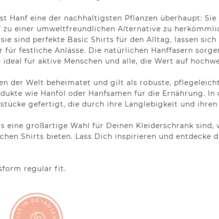
t Hanf eine der nachhaltigsten Pflanzen überhaupt: Sie
f zu einer umweltfreundlichen Alternative zu herkömml
 sie sind perfekte Basic Shirts für den Alltag, lassen sic
ar für festliche Anlässe. Die natürlichen Hanffasern sor
ideal für aktive Menschen und alle, die Wert auf hochwe
n der Welt beheimatet und gilt als robuste, pflegeleic
odukte wie Hanföl oder Hanfsamen für die Ernährung. I
sstücke gefertigt, die durch ihre Langlebigkeit und ihre
s eine großartige Wahl für Deinen Kleiderschrank sind, w
chen Shirts bieten. Lass Dich inspirieren und entdecke 
form regular fit.