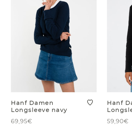
Hanf Damen
Hanf 
Longsleeve navy
Longsl
69,95€
59,90€