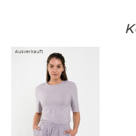
K
Ausverkauft