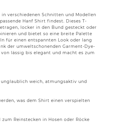
s in verschiedenen Schnitten und Modellen
passende Hanf Shirt findest. Dieses T-
getragen, locker in den Bund gesteckt oder
inieren und bietet so eine breite Palette
eln für einen entspannten Look oder lang
t. Dank der umweltschonenden Garment-Dye-
ht von lässig bis elegant und macht es zum
 unglaublich weich, atmungsaktiv und
erden, was dem Shirt einen verspielten
l zum Reinstecken in Hosen oder Röcke