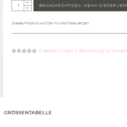
BENACHRICHTIGEN, WENN WIEDER VER
Dieses Produkt auf die Wunschliste setzen
|
0 Bewertungen
Bewertung schreibe
GRÖSSENTABELLE