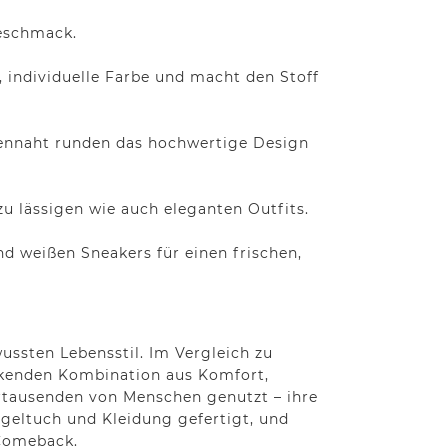
Geschmack.
individuelle Farbe und macht den Stoff
itennaht runden das hochwertige Design
zu lässigen wie auch eleganten Outfits.
nd weißen Sneakers für einen frischen,
ussten Lebensstil. Im Vergleich zu
uckenden Kombination aus Komfort,
hrtausenden von Menschen genutzt – ihre
egeltuch und Kleidung gefertigt, und
 Comeback.