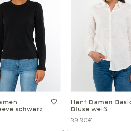
Damen
Hanf Damen Basi
eeve schwarz
Bluse weiß
99,90€