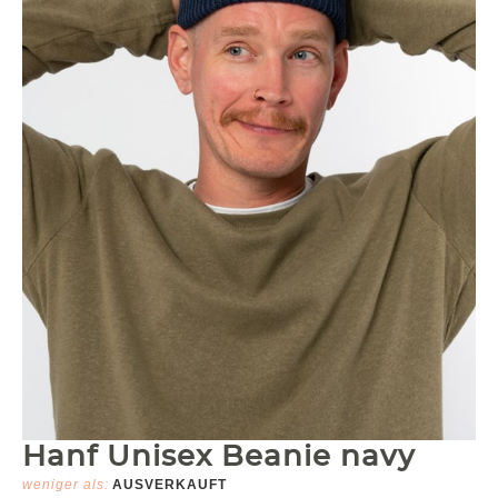
Hanf Unisex Beanie navy
weniger als:
AUSVERKAUFT