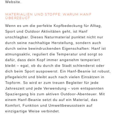
Website.
MATERIALIEN UND STOFFE: WARUM HANF
ÜBERZEUGT
Wenn es um die perfekte Kopfbedeckung für Alltag,
Sport und Outdoor Aktivitäten geht, ist Hanf
unschlagbar. Dieses Naturmaterial punktet nicht nur
durch seine nachhaltige Herstellung, sondern auch
durch seine beeindruckenden Eigenschaften: Hanf ist
atmungsaktiv, reguliert die Temperatur und sorgt so
dafür, dass dein Kopf immer angenehm temperiert
bleibt – egal, ob du durch die Stadt schlenderst oder
dich beim Sport auspowerst. Ein Hanf-Beanie ist robust,
pflegeleicht und bleibt auch nach vielen Einsätzen in
Topform. So wird er zum treuen Begleiter für jede
Jahreszeit und jede Verwendung – vom entspannten
Spaziergang bis zum aktiven Outdoor-Abenteuer. Mit
einem Hanf-Beanie setzt du auf ein Material, das
Komfort, Funktion und Umweltbewusstsein auf
einzigartige Weise verbindet.