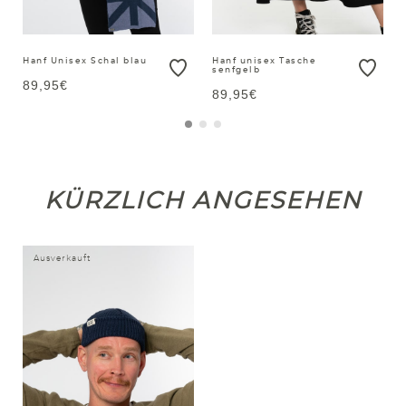
Hanf Unisex Schal blau
Hanf unisex Tasche
senfgelb
89,95€
89,95€
KÜRZLICH ANGESEHEN
Ausverkauft