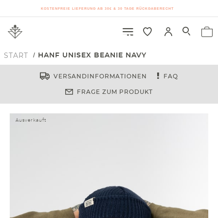
KOSTENFREIE LIEFERUNG AB 30€ & 30 TAGE RÜCKGABERECHT
START
HANF UNISEX BEANIE NAVY
VERSANDINFORMATIONEN
FAQ
FRAGE ZUM PRODUKT
Ausverkauft