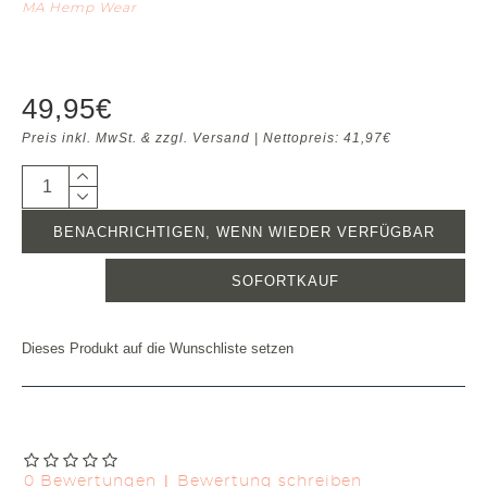
MA Hemp Wear
49,95€
Preis inkl. MwSt. & zzgl. Versand | Nettopreis: 41,97€
BENACHRICHTIGEN, WENN WIEDER VERFÜGBAR
SOFORTKAUF
Dieses Produkt auf die Wunschliste setzen
|
0 Bewertungen
Bewertung schreiben