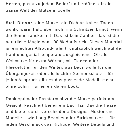
Herren, passt zu jedem Bedarf und eröffnet dir die
ganze Welt der Mützenmodelle.
Stell Dir vor:
eine Mütze, die Dich an kalten Tagen
wohlig warm hält, aber nicht ins Schwitzen bringt, wenn
die Sonne rauskommt. Das ist kein Zauber, das ist die
natürliche Magie von 100 % Hanfstrick! Dieses Material
ist ein echtes Allround-Talent: unglaublich weich auf der
Haut und genial temperaturausgleichend. Ob als
Wollmütze für extra Wärme, mit Fleece oder
Fleecefutter für den Winter, aus Baumwolle für die
Übergangszeit oder als leichter Sonnenschutz – für
jeden Anspruch gibt es das passende Modell, meist
ohne Schirm für einen klaren Look.
Dank optimaler Passform sitzt die Mütze perfekt am
Gesicht, kaschiert bei einem Bad Hair Day die Haare
und bietet durch verschiedene Designs, Muster und
Modelle – wie Long Beanies oder Strickmützen – für
jeden Geschmack das Richtige. Weitere Details und