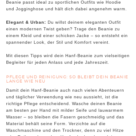
Beanie passt ideal zu sportlichen Outfits wie Hoodie
und Jogginghose und hält dich dabei angenehm warm.
Elegant & Urban:
Du willst deinem eleganten Outfit
einen modernen Twist geben? Trage den Beanie zu
einem Kleid und einer schicken Jacke – so entsteht ein
spannender Look, der Stil und Komfort vereint.
Mit diesen Tipps wird dein Hanf-Beanie zum vielseitigen
Begleiter für jeden Anlass und jede Jahreszeit.
PFLEGE UND REINIGUNG: SO BLEIBT DEIN BEANIE
LANGE WIE NEU
Damit dein Hanf-Beanie auch nach vielen Abenteuern
und täglicher Verwendung wie neu aussieht, ist die
richtige Pflege entscheidend. Wasche deinen Beanie
am besten per Hand mit milder Seife und lauwarmem
Wasser – so bleiben die Fasern geschmeidig und das
Material behält seine Form. Verzichte auf die
Waschmaschine und den Trockner, denn zu viel Hitze