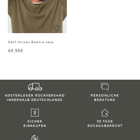
Hanf Unisex Beanie navy
49,95€
KOSTENLOSER RÜCKVERSAND
PERSONLICHE
INNERHALB DEUTSCHLANDS
BERATUNG
SICHER
30 TAGE
EINKAUFEN
RÜCKGABERECHT