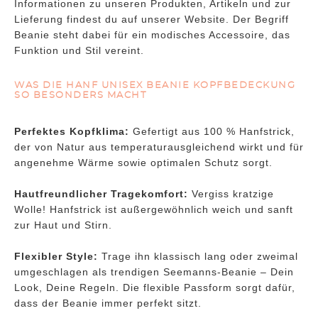
Informationen zu unseren Produkten, Artikeln und zur
Lieferung findest du auf unserer Website. Der Begriff
Beanie steht dabei für ein modisches Accessoire, das
Funktion und Stil vereint.
WAS DIE HANF UNISEX BEANIE KOPFBEDECKUNG
SO BESONDERS MACHT
Perfektes Kopfklima:
Gefertigt aus 100 % Hanfstrick,
der von Natur aus temperaturausgleichend wirkt und für
angenehme Wärme sowie optimalen Schutz sorgt.
Hautfreundlicher Tragekomfort:
Vergiss kratzige
Wolle! Hanfstrick ist außergewöhnlich weich und sanft
zur Haut und Stirn.
Flexibler Style:
Trage ihn klassisch lang oder zweimal
umgeschlagen als trendigen Seemanns-Beanie – Dein
Look, Deine Regeln. Die flexible Passform sorgt dafür,
dass der Beanie immer perfekt sitzt.