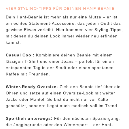
VIER STYLING-TIPPS FÜR DEINEN HANF BEANIE
Dein Hanf-Beanie ist mehr als nur eine Mütze – er ist
ein echtes Statement-Accessoire, das jedem Outfit das
gewisse Etwas verleiht. Hier kommen vier Styling-Tipps,
mit denen du deinen Look immer wieder neu erfinden
kannst:
Casual Cool:
Kombiniere deinen Beanie mit einem
lässigen T-Shirt und einer Jeans – perfekt für einen
entspannten Tag in der Stadt oder einen spontanen
Kaffee mit Freunden.
Winter-Ready Oversize:
Zieh den Beanie tief über die
Ohren und setze auf einen Oversize-Look mit weiter
Jacke oder Mantel. So bist du nicht nur vor Kälte
geschützt, sondern liegst auch modisch voll im Trend.
Sportlich unterwegs:
Für den nächsten Spaziergang,
die Joggingrunde oder den Wintersport – der Hanf-