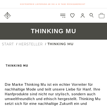
KOSTENFREIE LIEFERUNG AB 30€ & 30 TAGE RÜCKGABERECHT
THINKING MU
START
HERSTELLER
THINKING MU
Die Marke Thinking Mu ist ein echter Vorreiter für
nachhaltige Mode und teilt unsere Liebe für Hanf. Ihre
Hanfprodukte sind nicht nur stylisch, sondern auch
umweltfreundlich und ethisch hergestellt. Thinking Mu
setzt sich für eine nachhaltige Zukunft ein und