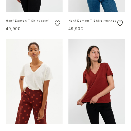
Hanf Damen T-Shirt senf
Hanf Damen T-Shirt rostrot
49,90€
49,90€