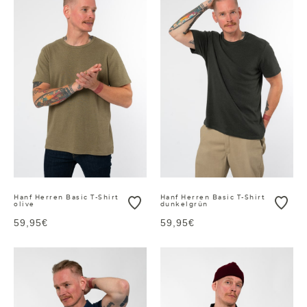
Hanf Herren Basic T-Shirt
Hanf Herren Basic T-Shirt
olive
dunkelgrün
59,95€
59,95€