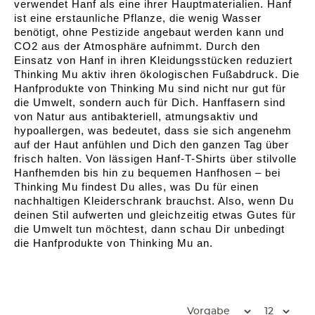
verwendet Hanf als eine ihrer Hauptmaterialien. Hanf
ist eine erstaunliche Pflanze, die wenig Wasser
benötigt, ohne Pestizide angebaut werden kann und
CO2 aus der Atmosphäre aufnimmt. Durch den
Einsatz von Hanf in ihren Kleidungsstücken reduziert
Thinking Mu aktiv ihren ökologischen Fußabdruck. Die
Hanfprodukte von Thinking Mu sind nicht nur gut für
die Umwelt, sondern auch für Dich. Hanffasern sind
von Natur aus antibakteriell, atmungsaktiv und
hypoallergen, was bedeutet, dass sie sich angenehm
auf der Haut anfühlen und Dich den ganzen Tag über
frisch halten. Von lässigen Hanf-T-Shirts über stilvolle
Hanfhemden bis hin zu bequemen Hanfhosen – bei
Thinking Mu findest Du alles, was Du für einen
nachhaltigen Kleiderschrank brauchst. Also, wenn Du
deinen Stil aufwerten und gleichzeitig etwas Gutes für
die Umwelt tun möchtest, dann schau Dir unbedingt
die Hanfprodukte von Thinking Mu an.