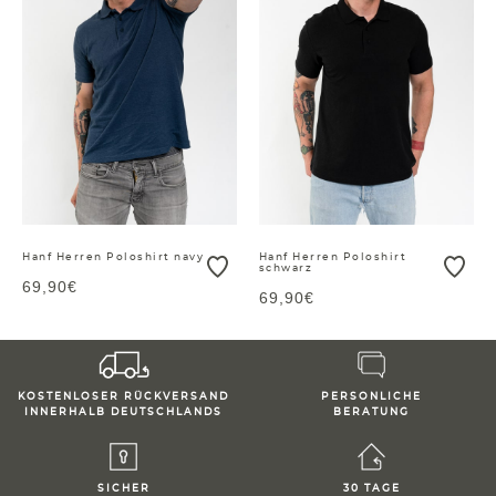
Hanf Herren Poloshirt navy
Hanf Herren Poloshirt
schwarz
69,90€
69,90€
KOSTENLOSER RÜCKVERSAND
PERSONLICHE
INNERHALB DEUTSCHLANDS
BERATUNG
SICHER
30 TAGE