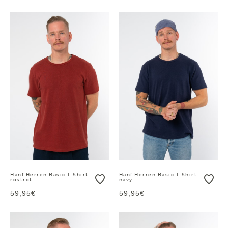
Hanf Herren Basic T-Shirt
Hanf Herren Basic T-Shirt
rostrot
navy
59,95€
59,95€