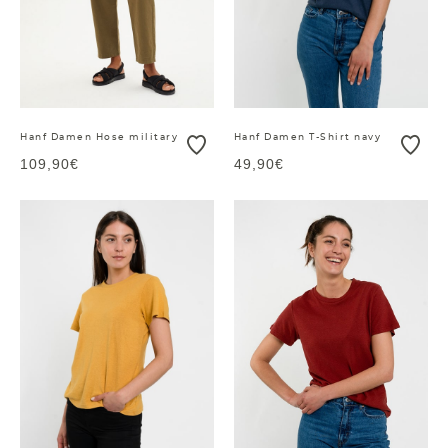
Hanf Damen Hose military
Hanf Damen T-Shirt navy
109,90€
49,90€