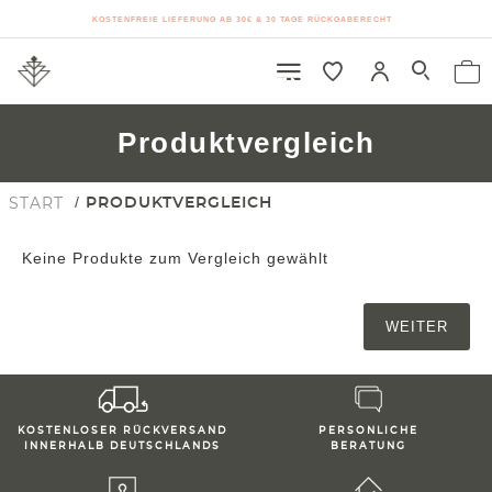
KOSTENFREIE LIEFERUNG AB 30€ & 30 TAGE RÜCKGABERECHT
Produktvergleich
START
PRODUKTVERGLEICH
Keine Produkte zum Vergleich gewählt
WEITER
KOSTENLOSER RÜCKVERSAND
PERSONLICHE
INNERHALB DEUTSCHLANDS
BERATUNG