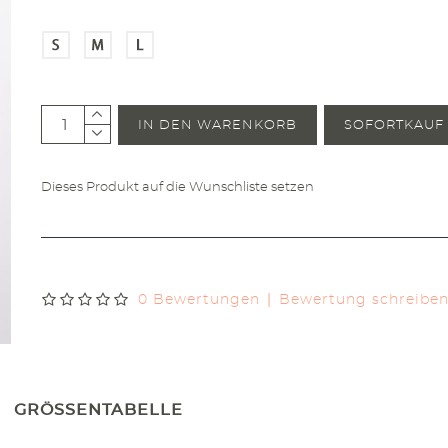
IN DEN WARENKORB
SOFORTKAUF
Dieses Produkt auf die Wunschliste setzen
|
0 Bewertungen
Bewertung schreibe
GRÖSSENTABELLE