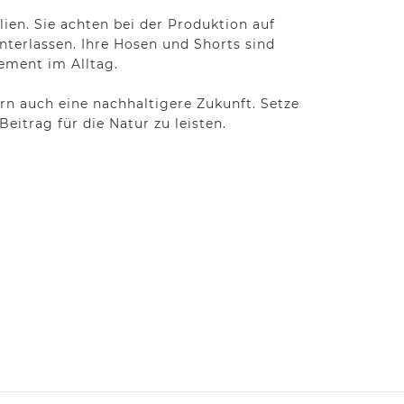
en. Sie achten bei der Produktion auf
nterlassen. Ihre Hosen und Shorts sind
tement im Alltag.
n auch eine nachhaltigere Zukunft. Setze
eitrag für die Natur zu leisten.