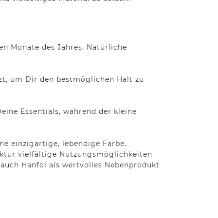
men Monate des Jahres. Natürliche
zt, um Dir den bestmöglichen Halt zu
eine Essentials, während der kleine
e einzigartige, lebendige Farbe.
uktur vielfältige Nutzungsmöglichkeiten
d auch Hanföl als wertvolles Nebenprodukt