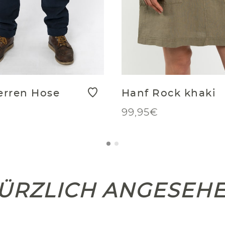
erren Hose
Hanf Rock khaki
99,95€
ÜRZLICH ANGESEH