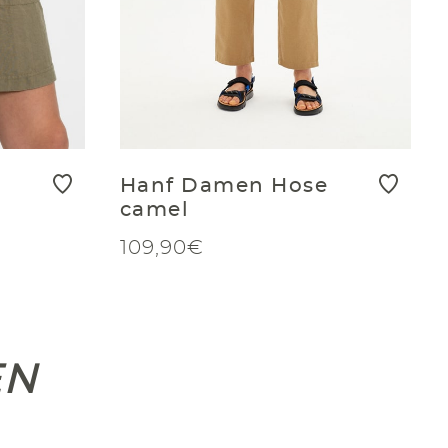
Hanf Damen Hose
camel
109,90€
EN