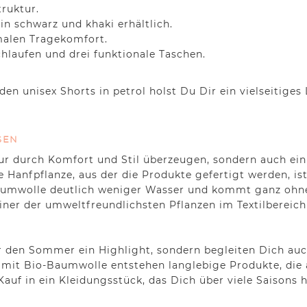
truktur.
 in schwarz und khaki erhältlich.
malen Tragekomfort.
chlaufen und drei funktionale Taschen.
 den unisex Shorts in petrol holst Du Dir ein vielseitig
EN
ur durch Komfort und Stil überzeugen, sondern auch ein
 Hanfpflanze, aus der die Produkte gefertigt werden, ist
aumwolle deutlich weniger Wasser und kommt ganz ohne
er der umweltfreundlichsten Pflanzen im Textilbereich –
r den Sommer ein Highlight, sondern begleiten Dich auc
 mit Bio-Baumwolle entstehen langlebige Produkte, die
Kauf in ein Kleidungsstück, das Dich über viele Saisons