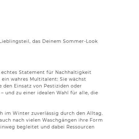
es Lieblingsteil, das Deinem Sommer-Look
 echtes Statement für Nachhaltigkeit
 ein wahres Multitalent: Sie wächst
 den Einsatz von Pestiziden oder
 und zu einer idealen Wahl für alle, die
h im Winter zuverlässig durch den Alltag.
 auch nach vielen Waschgängen ihre Form
 hinweg begleitet und dabei Ressourcen