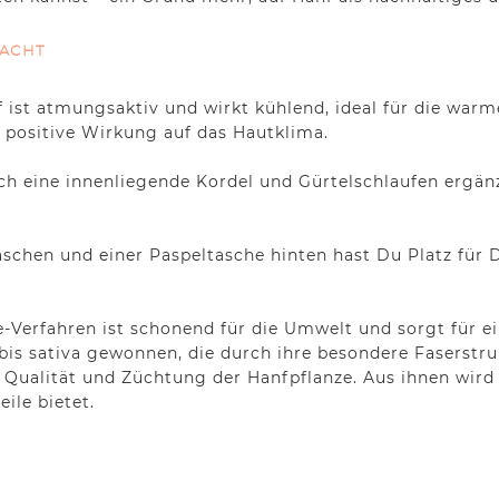
MACHT
f ist atmungsaktiv und wirkt kühlend, ideal für die war
e positive Wirkung auf das Hautklima.
ch eine innenliegende Kordel und Gürtelschlaufen ergän
aschen und einer Paspeltasche hinten hast Du Platz für D
erfahren ist schonend für die Umwelt und sorgt für ein
bis sativa gewonnen, die durch ihre besondere Faserstr
ie Qualität und Züchtung der Hanfpflanze. Aus ihnen wir
eile bietet.