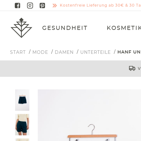
Kostenfreie Lieferung ab 30€ & 30 
GESUNDHEIT
KOSMETI
START
MODE
DAMEN
UNTERTEILE
HANF UN
V