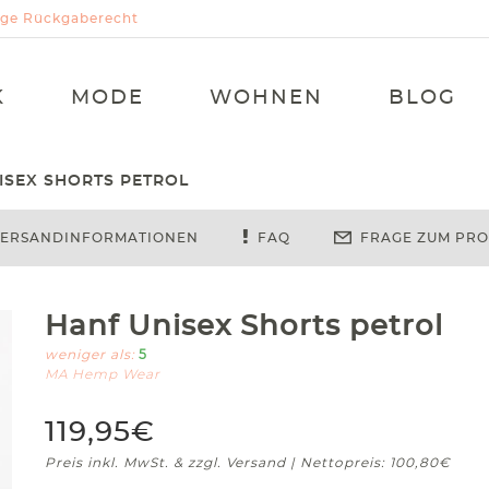
Tage Rückgaberecht
K
MODE
WOHNEN
BLOG
ISEX SHORTS PETROL
ERSANDINFORMATIONEN
FAQ
FRAGE ZUM PR
Hanf Unisex Shorts petrol
weniger als:
5
MA Hemp Wear
119,95€
Preis inkl. MwSt. & zzgl. Versand | Nettopreis: 100,80€