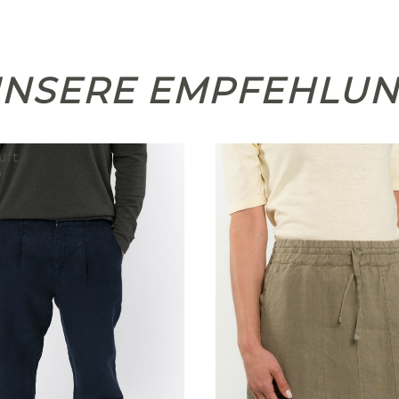
NSERE EMPFEHLU
uft