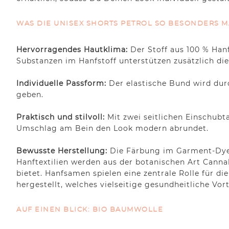
WAS DIE UNISEX SHORTS PETROL SO BESONDERS 
Hervorragendes Hautklima:
Der Stoff aus 100 % Han
Substanzen im Hanfstoff unterstützen zusätzlich di
Individuelle Passform:
Der elastische Bund wird dur
geben.
Praktisch und stilvoll:
Mit zwei seitlichen Einschubt
Umschlag am Bein den Look modern abrundet.
Bewusste Herstellung:
Die Färbung im Garment-Dye-V
Hanftextilien werden aus der botanischen Art Canna
bietet. Hanfsamen spielen eine zentrale Rolle für d
hergestellt, welches vielseitige gesundheitliche Vort
AUF EINEN BLICK: BIO BAUMWOLLE