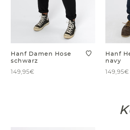
Hanf Damen Hose
Hanf H
schwarz
navy
149,95€
149,95€
K