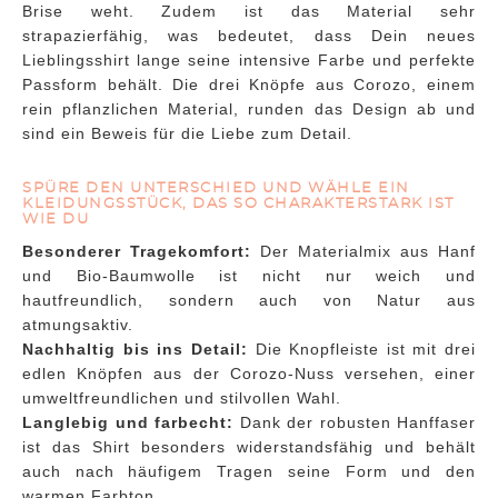
Brise weht. Zudem ist das Material sehr
strapazierfähig, was bedeutet, dass Dein neues
Lieblingsshirt lange seine intensive Farbe und perfekte
Passform behält. Die drei Knöpfe aus Corozo, einem
rein pflanzlichen Material, runden das Design ab und
sind ein Beweis für die Liebe zum Detail.
SPÜRE DEN UNTERSCHIED UND WÄHLE EIN
KLEIDUNGSSTÜCK, DAS SO CHARAKTERSTARK IST
WIE DU
Besonderer Tragekomfort:
Der Materialmix aus Hanf
und Bio-Baumwolle ist nicht nur weich und
hautfreundlich, sondern auch von Natur aus
atmungsaktiv.
Nachhaltig bis ins Detail:
Die Knopfleiste ist mit drei
edlen Knöpfen aus der Corozo-Nuss versehen, einer
umweltfreundlichen und stilvollen Wahl.
Langlebig und farbecht:
Dank der robusten Hanffaser
ist das Shirt besonders widerstandsfähig und behält
auch nach häufigem Tragen seine Form und den
warmen Farbton.