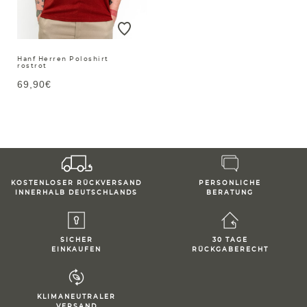
Hanf Herren Poloshirt
rostrot
69,90€
KOSTENLOSER RÜCKVERSAND
PERSONLICHE
INNERHALB DEUTSCHLANDS
BERATUNG
SICHER
30 TAGE
EINKAUFEN
RÜCKGABERECHT
KLIMANEUTRALER
VERSAND