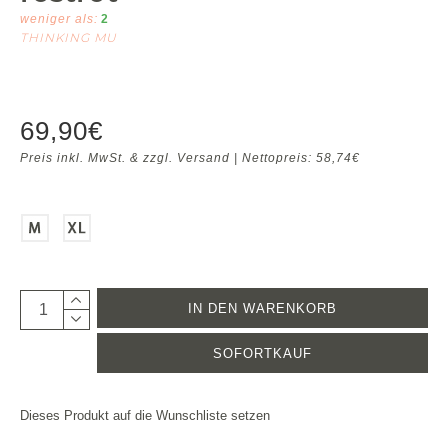
weniger als:
2
THINKING MU
69,90€
Preis inkl. MwSt. & zzgl. Versand | Nettopreis: 58,74€
IN DEN WARENKORB
SOFORTKAUF
Dieses Produkt auf die Wunschliste setzen