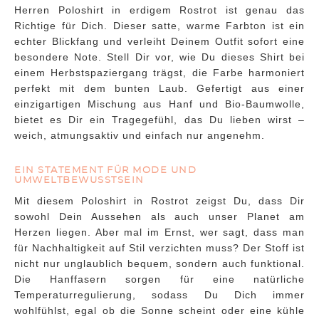
Herren Poloshirt in erdigem Rostrot ist genau das
Richtige für Dich. Dieser satte, warme Farbton ist ein
echter Blickfang und verleiht Deinem Outfit sofort eine
besondere Note. Stell Dir vor, wie Du dieses Shirt bei
einem Herbstspaziergang trägst, die Farbe harmoniert
perfekt mit dem bunten Laub. Gefertigt aus einer
einzigartigen Mischung aus Hanf und Bio-Baumwolle,
bietet es Dir ein Tragegefühl, das Du lieben wirst –
weich, atmungsaktiv und einfach nur angenehm.
EIN STATEMENT FÜR MODE UND
UMWELTBEWUSSTSEIN
Mit diesem Poloshirt in Rostrot zeigst Du, dass Dir
sowohl Dein Aussehen als auch unser Planet am
Herzen liegen. Aber mal im Ernst, wer sagt, dass man
für Nachhaltigkeit auf Stil verzichten muss? Der Stoff ist
nicht nur unglaublich bequem, sondern auch funktional.
Die Hanffasern sorgen für eine natürliche
Temperaturregulierung, sodass Du Dich immer
wohlfühlst, egal ob die Sonne scheint oder eine kühle