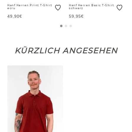
Hanf Herren Print T-Shirt
Hanf Herren Basic T-Shirt
ecru
schwarz
49,90€
59,95€
KÜRZLICH ANGESEHEN