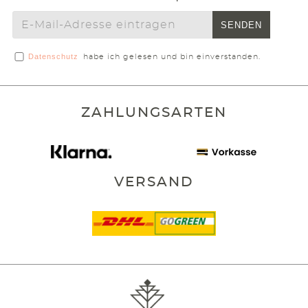
SENDEN
Datenschutz
habe ich gelesen und bin einverstanden.
ZAHLUNGSARTEN
VERSAND