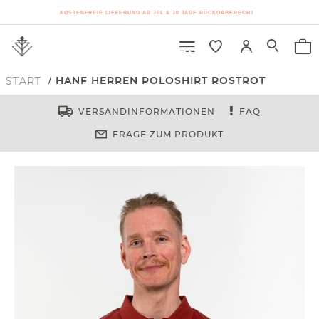
KOSTENFREIE LIEFERUNG AB 30€ & 30 TAGE RÜCKGABERECHT
START
HANF HERREN POLOSHIRT ROSTROT
VERSANDINFORMATIONEN
FAQ
FRAGE ZUM PRODUKT