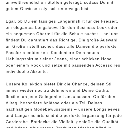
umweltfreundlichen Stoffen gefertigt, sodass Du mit
gutem Gewissen stylisch unterwegs bist.
Egal, ob Du ein lässiges Langarmshirt für die Freizeit,
ein elegantes Longsleeve für den Business-Look oder
ein bequemes Oberteil für die Schule suchst – bei uns
findest Du garantiert das Richtige. Die große Auswahl
an Größen stellt sicher, dass alle Damen die perfekte
Passform entdecken. Kombiniere Dein neues
Lieblingsshirt mit einer Jeans, einer schicken Hose
oder einem Rock und setze mit passenden Accessoires
individuelle Akzente.
Unsere Kollektion bietet Dir die Chance, deinen Stil
immer wieder neu zu definieren und Deine Outfits
flexibel an jede Gelegenheit anzupassen. Ob für den
Alltag, besondere Anlässe oder als Teil Deines
nachhaltigen Modebewusstseins – unsere Longsleeves
und Langarmshirts sind die perfekte Ergänzung für jede
Garderobe. Entdecke die Vielfalt, genieße die Qualität