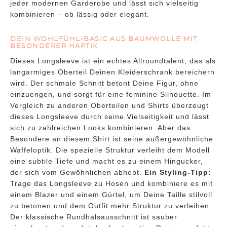
jeder modernen Garderobe und lässt sich vielseitig
kombinieren – ob lässig oder elegant.
DEIN WOHLFÜHL-BASIC AUS BAUMWOLLE MIT
BESONDERER HAPTIK
Dieses Longsleeve ist ein echtes Allroundtalent, das als
langarmiges Oberteil Deinen Kleiderschrank bereichern
wird. Der schmale Schnitt betont Deine Figur, ohne
einzuengen, und sorgt für eine feminine Silhouette. Im
Vergleich zu anderen Oberteilen und Shirts überzeugt
dieses Longsleeve durch seine Vielseitigkeit und lässt
sich zu zahlreichen Looks kombinieren. Aber das
Besondere an diesem Shirt ist seine außergewöhnliche
Waffeloptik. Die spezielle Struktur verleiht dem Modell
eine subtile Tiefe und macht es zu einem Hingucker,
der sich vom Gewöhnlichen abhebt.
Ein Styling-Tipp:
Trage das Longsleeve zu Hosen und kombiniere es mit
einem Blazer und einem Gürtel, um Deine Taille stilvoll
zu betonen und dem Outfit mehr Struktur zu verleihen.
Der klassische Rundhalsausschnitt ist sauber