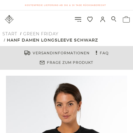
KOSTENFREIE LIEFERUNG AB 30€ & 30 TAGE RÜCKGABERECHT
START
GREEN FRIDAY
HANF DAMEN LONGSLEEVE SCHWARZ
VERSANDINFORMATIONEN
FAQ
FRAGE ZUM PRODUKT