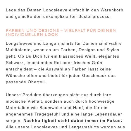
Lege das Damen Longsleeve einfach in den Warenkorb
und genieße den unkomplizierten Bestellprozess.
FARBEN UND DESIGNS – VIELFALT FÜR DEINEN
INDIVIDUELLEN LOOK
Longsleeves und Langarmshirts für Damen sind wahre
Multitalente, wenn es um Farben, Designs und Styles
geht. Ob Du Dich für ein klassisches Weiß, elegantes
Schwarz, leuchtendes Rot oder frisches Grün
entscheidest – die Auswahl an Farben lässt keine
Wünsche offen und bietet für jeden Geschmack das
passende Oberteil.
Unsere Produkte überzeugen nicht nur durch ihre
modische Vielfalt, sondern auch durch hochwertige
Materialien wie Baumwolle und Hanf, die für ein
angenehmes Tragegefühl und eine lange Lebensdauer
sorgen.
Nachhaltigkeit steht dabei immer im Fokus:
Alle unsere Longsleeves und Langarmshirts werden aus