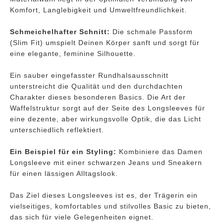
Komfort, Langlebigkeit und Umweltfreundlichkeit.
Schmeichelhafter Schnitt:
Die schmale Passform
(Slim Fit) umspielt Deinen Körper sanft und sorgt für
eine elegante, feminine Silhouette.
Ein sauber eingefasster Rundhalsausschnitt
unterstreicht die Qualität und den durchdachten
Charakter dieses besonderen Basics. Die Art der
Waffelstruktur sorgt auf der Seite des Longsleeves für
eine dezente, aber wirkungsvolle Optik, die das Licht
unterschiedlich reflektiert.
Ein Beispiel für ein Styling:
Kombiniere das Damen
Longsleeve mit einer schwarzen Jeans und Sneakern
für einen lässigen Alltagslook.
Das Ziel dieses Longsleeves ist es, der Trägerin ein
vielseitiges, komfortables und stilvolles Basic zu bieten,
das sich für viele Gelegenheiten eignet.