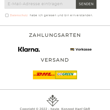
SENDEN
Datenschutz
habe ich gelesen und bin einverstanden.
ZAHLUNGSARTEN
VERSAND
Copyright © 2022 - heute, Konzept Hanf GbR