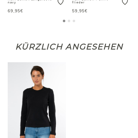
navy
flieder
69,95€
59,95€
KÜRZLICH ANGESEHEN