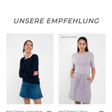
UNSERE EMPFEHLUNG
Ausverkauft
Hanf Damen Longsleeve
Hanf Damen T-Shirt