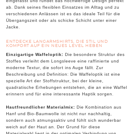
eingefasst und rundet das hochwertige Design perfekt
ab. Dank seines flexiblen Einsatzes im Alltag und zu
verschiedenen Anlässen ist es das ideale Teil für die
Übergangszeit oder als schicke Schicht unter einer
Jacke.
ENTDECKE LANGARMSHIRTS, DIE STIL UND
KOMFORT AUF EIN NEUES LEVEL HEBEN
Einzigartige Waffeloptik:
Die besondere Struktur des
Stoffes verleiht dem Longsleeve eine raffinierte und
moderne Textur, die sofort ins Auge fällt. Zur
Beschreibung und Definition: Die Waffeloptik ist eine
spezielle Art der Stoffstruktur, bei der kleine,
quadratische Erhebungen entstehen, die an eine Waffel
erinnern und für eine interessante Haptik sorgen.
Hautfreundlicher Materialmix:
Die Kombination aus
Hanf und Bio-Baumwolle ist nicht nur nachhaltig,
sondern auch atmungsaktiv und fühlt sich wunderbar
weich auf der Haut an. Der Grund für diese
Materialwahl liegt in der optimalen Verbindung von