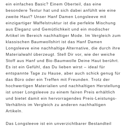
ein einfaches Basic? Einem Oberteil, das eine
besondere Textur hat und sich dabei anfühlt wie eine
zweite Haut? Unser Hanf Damen Longsleeve mit
einzigartiger Waffelstruktur ist die perfekte Mischung
aus Eleganz und Gemütlichkeit und ein modischer
Artikel im Bereich nachhaltiger Mode. Im Vergleich zum
klassischen Baumwollshirt ist das Hanf Damen
Longsleeve eine nachhaltige Alternative, die durch ihre
Materialwahl überzeugt. Stell Dir vor, wie der weiche
Stoff aus Hanf und Bio-Baumwolle Deine Haut berührt.
Es ist ein Gefühl, das Du lieben wirst – ideal für
entspannte Tage zu Hause, aber auch schick genug für
das Büro oder ein Treffen mit Freunden. Trotz der
hochwertigen Materialien und nachhaltigen Herstellung
ist unser Longsleeve zu einem fairen Preis erhältlich
und bietet damit ein hervorragendes Preis-Leistungs-
Verhältnis im Vergleich zu anderen nachhaltigen
Artikeln.
Das Longsleeve ist ein unverzichtbarer Bestandteil