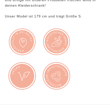
und bringe mit unseren Produkten frischen Wind in
deinen Kleiderschrank!
Unser Model ist 179 cm und trägt Größe S.