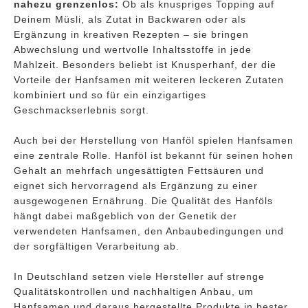
nahezu grenzenlos:
Ob als knuspriges Topping auf
Deinem Müsli, als Zutat in Backwaren oder als
Ergänzung in kreativen Rezepten – sie bringen
Abwechslung und wertvolle Inhaltsstoffe in jede
Mahlzeit. Besonders beliebt ist Knusperhanf, der die
Vorteile der Hanfsamen mit weiteren leckeren Zutaten
kombiniert und so für ein einzigartiges
Geschmackserlebnis sorgt.
Auch bei der Herstellung von Hanföl spielen Hanfsamen
eine zentrale Rolle. Hanföl ist bekannt für seinen hohen
Gehalt an mehrfach ungesättigten Fettsäuren und
eignet sich hervorragend als Ergänzung zu einer
ausgewogenen Ernährung. Die Qualität des Hanföls
hängt dabei maßgeblich von der Genetik der
verwendeten Hanfsamen, den Anbaubedingungen und
der sorgfältigen Verarbeitung ab.
In Deutschland setzen viele Hersteller auf strenge
Qualitätskontrollen und nachhaltigen Anbau, um
Hanfsamen und daraus hergestellte Produkte in bester