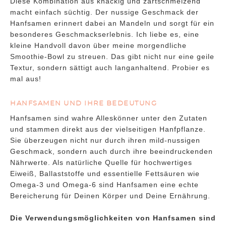
Diese Kombination aus knackig und zartschmelzend
macht einfach süchtig. Der nussige Geschmack der
Hanfsamen erinnert dabei an Mandeln und sorgt für ein
besonderes Geschmackserlebnis. Ich liebe es, eine
kleine Handvoll davon über meine morgendliche
Smoothie-Bowl zu streuen. Das gibt nicht nur eine geile
Textur, sondern sättigt auch langanhaltend. Probier es
mal aus!
HANFSAMEN UND IHRE BEDEUTUNG
Hanfsamen sind wahre Alleskönner unter den Zutaten
und stammen direkt aus der vielseitigen Hanfpflanze.
Sie überzeugen nicht nur durch ihren mild-nussigen
Geschmack, sondern auch durch ihre beeindruckenden
Nährwerte. Als natürliche Quelle für hochwertiges
Eiweiß, Ballaststoffe und essentielle Fettsäuren wie
Omega-3 und Omega-6 sind Hanfsamen eine echte
Bereicherung für Deinen Körper und Deine Ernährung.
Die Verwendungsmöglichkeiten von Hanfsamen sind