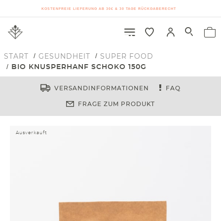
KOSTENFREIE LIEFERUNG AB 30€ & 30 TAGE RÜCKGABERECHT
START
GESUNDHEIT
SUPER FOOD
BIO KNUSPERHANF SCHOKO 150G
VERSANDINFORMATIONEN
FAQ
FRAGE ZUM PRODUKT
Ausverkauft