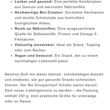
Lecker und gesund:
Eine perfekte Kombination
aus Genuss und wertvollen Nährstoffen.
Hochwertige Bio-Zutaten:
Geröstete Hanfsamen
und dunkle Schokolade aus kontrolliert
biologischem Anbau.
Reich an Nährstoffen:
Eine ausgezeichnete
Quelle für Ballaststoffe, Protein und Omega-3-
Fettsäuren.
Vielseitig einsetzbar:
Ideal als Snack, Topping
oder zum Backen.
Vegan und bewusst:
Ein Snack, der zu einem
nachhaltigen Lebensstil passt.
Belohne Dich mit dieser kleinen, schokoladigen Auszeit
und entdecke, wie gut gesunde Snacks schmecken
können. Der Bio Knusperhanf Schoko wartet darauf,
Dein neuer Lieblingssnack zu werden – die Packung
enthält 150 g, eine praktische Größe für unterwegs
oder zu Hause.