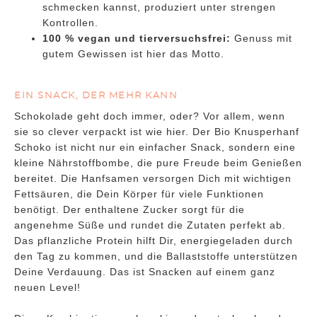
schmecken kannst, produziert unter strengen
Kontrollen.
100 % vegan und tierversuchsfrei:
Genuss mit
gutem Gewissen ist hier das Motto.
EIN SNACK, DER MEHR KANN
Schokolade geht doch immer, oder? Vor allem, wenn
sie so clever verpackt ist wie hier. Der Bio Knusperhanf
Schoko ist nicht nur ein einfacher Snack, sondern eine
kleine Nährstoffbombe, die pure Freude beim Genießen
bereitet. Die Hanfsamen versorgen Dich mit wichtigen
Fettsäuren, die Dein Körper für viele Funktionen
benötigt. Der enthaltene Zucker sorgt für die
angenehme Süße und rundet die Zutaten perfekt ab.
Das pflanzliche Protein hilft Dir, energiegeladen durch
den Tag zu kommen, und die Ballaststoffe unterstützen
Deine Verdauung. Das ist Snacken auf einem ganz
neuen Level!