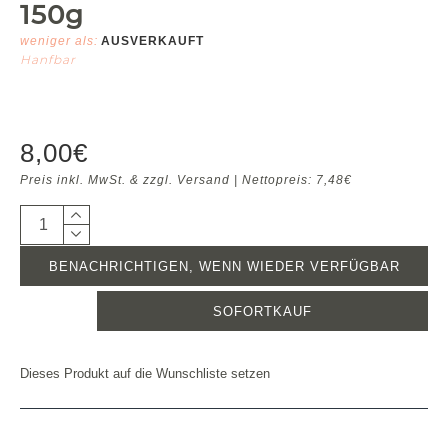
150g
weniger als:
AUSVERKAUFT
Hanfbar
8,00€
Preis inkl. MwSt. & zzgl. Versand | Nettopreis: 7,48€
BENACHRICHTIGEN, WENN WIEDER VERFÜGBAR
SOFORTKAUF
Dieses Produkt auf die Wunschliste setzen