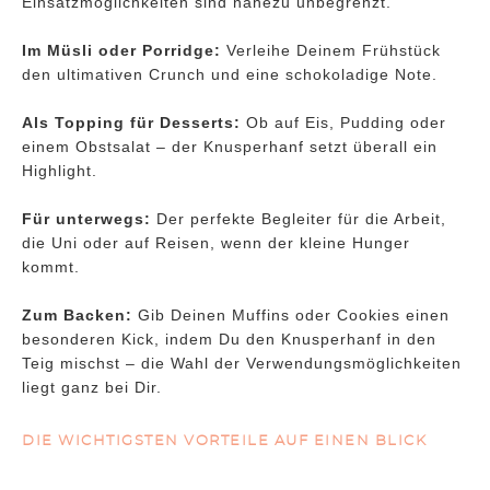
Einsatzmöglichkeiten sind nahezu unbegrenzt.
Im Müsli oder Porridge:
Verleihe Deinem Frühstück
den ultimativen Crunch und eine schokoladige Note.
Als Topping für Desserts:
Ob auf Eis, Pudding oder
einem Obstsalat – der Knusperhanf setzt überall ein
Highlight.
Für unterwegs:
Der perfekte Begleiter für die Arbeit,
die Uni oder auf Reisen, wenn der kleine Hunger
kommt.
Zum Backen:
Gib Deinen Muffins oder Cookies einen
besonderen Kick, indem Du den Knusperhanf in den
Teig mischst – die Wahl der Verwendungsmöglichkeiten
liegt ganz bei Dir.
DIE WICHTIGSTEN VORTEILE AUF EINEN BLICK