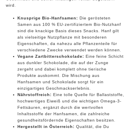
wird.
Knusprige Bio-Hanfsamen:
Die gerösteten
Samen aus 100 % EU-zertifiziertem Bio-Nutzhanf
sind die knackige Basis dieses Snacks. Hanf gilt
als vielseitige Nutzpflanze mit besonderen
Eigenschaften, da nahezu alle Pflanzenteile für
verschiedene Zwecke verwendet werden können.
Vegane Zartbitterschokolade:
Eine feine Schicht
aus dunkler Schokolade, die auf der Zunge
zergeht und dabei komplett ohne tierische
Produkte auskommt. Die Mischung aus
Hanfsamen und Schokolade sorgt für ein
einzigartiges Geschmackserlebnis.
Nährstoffreich:
Eine tolle Quelle für Ballaststoffe,
hochwertiges Eiweiß und die wichtigen Omega-3-
Fettsäuren, ergänzt durch die wertvollen
Inhaltsstoffe der Hanfsamen, die zahlreiche
gesundheitsfördernde Eigenschaften besitzen.
Hergestellt in Österreich:
Qualität, die Du