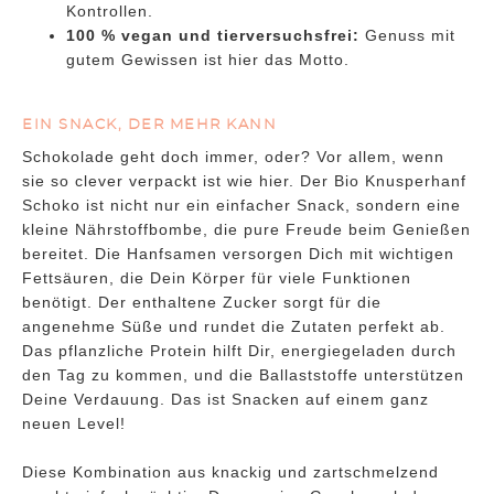
Kontrollen.
100 % vegan und tierversuchsfrei:
Genuss mit
gutem Gewissen ist hier das Motto.
EIN SNACK, DER MEHR KANN
Schokolade geht doch immer, oder? Vor allem, wenn
sie so clever verpackt ist wie hier. Der Bio Knusperhanf
Schoko ist nicht nur ein einfacher Snack, sondern eine
kleine Nährstoffbombe, die pure Freude beim Genießen
bereitet. Die Hanfsamen versorgen Dich mit wichtigen
Fettsäuren, die Dein Körper für viele Funktionen
benötigt. Der enthaltene Zucker sorgt für die
angenehme Süße und rundet die Zutaten perfekt ab.
Das pflanzliche Protein hilft Dir, energiegeladen durch
den Tag zu kommen, und die Ballaststoffe unterstützen
Deine Verdauung. Das ist Snacken auf einem ganz
neuen Level!
Diese Kombination aus knackig und zartschmelzend