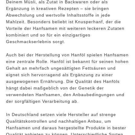
Deinem Müsli, als Zutat in Backwaren oder als
Ergänzung in kreativen Rezepten – sie bringen
Abwechslung und wertvolle Inhaltsstoffe in jede
Mahlzeit. Besonders beliebt ist Knusperhanf, der die
Vorteile der Hanfsamen mit weiteren leckeren Zutaten
kombiniert und so für ein einzigartiges
Geschmackserlebnis sorgt.
Auch bei der Herstellung von Hanföl spielen Hanfsamen
eine zentrale Rolle. Hanföl ist bekannt für seinen hohen
Gehalt an mehrfach ungesättigten Fettsäuren und
eignet sich hervorragend als Ergänzung zu einer
ausgewogenen Ernährung. Die Qualität des Hanföls
hängt dabei maßgeblich von der Genetik der
verwendeten Hanfsamen, den Anbaubedingungen und
der sorgfältigen Verarbeitung ab.
In Deutschland setzen viele Hersteller auf strenge
Qualitätskontrollen und nachhaltigen Anbau, um
Hanfsamen und daraus hergestellte Produkte in bester
Qualität anbieten zu können. Unterschiedliche Sorten