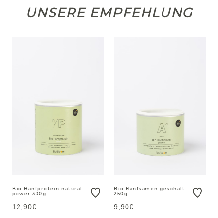
UNSERE EMPFEHLUNG
Bio Hanfprotein natural
Bio Hanfsamen geschält
power 300g
250g
12,90€
9,90€