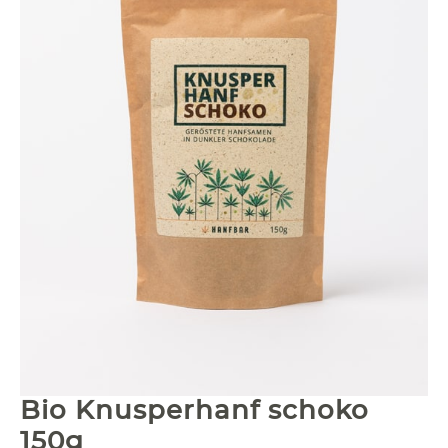
Bio Knusperhanf schoko
150g