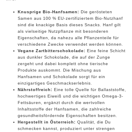
Knusprige Bio-Hanfsamen:
Die gerösteten
Samen aus 100 % EU-zertifiziertem Bio-Nutzhanf
sind die knackige Basis dieses Snacks. Hanf gilt
als vielseitige Nutzpflanze mit besonderen
Eigenschaften, da nahezu alle Pflanzenteile für
verschiedene Zwecke verwendet werden können.
Vegane Zartbitterschokolade:
Eine feine Schicht
aus dunkler Schokolade, die auf der Zunge
zergeht und dabei komplett ohne tierische
Produkte auskommt. Die Mischung aus
Hanfsamen und Schokolade sorgt für ein
einzigartiges Geschmackserlebnis.
Nährstoffreich:
Eine tolle Quelle für Ballaststoffe,
hochwertiges Eiweiß und die wichtigen Omega-3-
Fettsäuren, ergänzt durch die wertvollen
Inhaltsstoffe der Hanfsamen, die zahlreiche
gesundheitsfördernde Eigenschaften besitzen.
Hergestellt in Österreich:
Qualität, die Du
schmecken kannst, produziert unter strengen