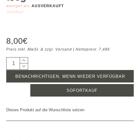
weniger als:
AUSVERKAUFT
Hanfbar
8,00€
Preis inkl. MwSt. & zzgl. Versand | Nettopreis: 7,48€
BENACHRICHTIGEN, WENN WIEDER VERFÜGBAR
SOFORTKAUF
Dieses Produkt auf die Wunschliste setzen