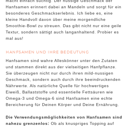
macht einfach süchtig. Der nussige Geschmack der
Hanfsamen erinnert dabei an Mandeln und sorgt für ein
besonderes Geschmackserlebnis. Ich liebe es, eine
kleine Handvoll davon über meine morgendliche
Smoothie-Bowl zu streuen. Das gibt nicht nur eine geile
Textur, sondern sättigt auch langanhaltend. Probier es
mal aus!
HANFSAMEN UND IHRE BEDEUTUNG
Hanfsamen sind wahre Alleskönner unter den Zutaten
und stammen direkt aus der vielseitigen Hanfpflanze.
Sie überzeugen nicht nur durch ihren mild-nussigen
Geschmack, sondern auch durch ihre beeindruckenden
Nährwerte. Als natürliche Quelle für hochwertiges
Eiweiß, Ballaststoffe und essentielle Fettsäuren wie
Omega-3 und Omega-6 sind Hanfsamen eine echte
Bereicherung für Deinen Körper und Deine Ernährung.
Die Verwendungsmöglichkeiten von Hanfsamen sind
nahezu grenzenlos:
Ob als knuspriges Topping auf