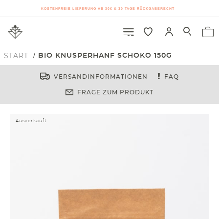
KOSTENFREIE LIEFERUNG AB 30€ & 30 TAGE RÜCKGABERECHT
START
BIO KNUSPERHANF SCHOKO 150G
VERSANDINFORMATIONEN
FAQ
FRAGE ZUM PRODUKT
Ausverkauft