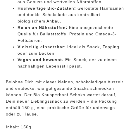
aus Genuss und wertvollen Nährstoffen.
Hochwertige Bio-Zutaten:
Geröstete Hanfsamen
und dunkle Schokolade aus kontrolliert
biologischem Anbau.
Reich an Nährstoffen:
Eine ausgezeichnete
Quelle für Ballaststoffe, Protein und Omega-3-
Fettsäuren.
Vielseitig einsetzbar:
Ideal als Snack, Topping
oder zum Backen.
Vegan und bewusst:
Ein Snack, der zu einem
nachhaltigen Lebensstil passt.
Belohne Dich mit dieser kleinen, schokoladigen Auszeit
und entdecke, wie gut gesunde Snacks schmecken
können. Der Bio Knusperhanf Schoko wartet darauf,
Dein neuer Lieblingssnack zu werden – die Packung
enthält 150 g, eine praktische Größe für unterwegs
oder zu Hause.
Inhalt: 150g