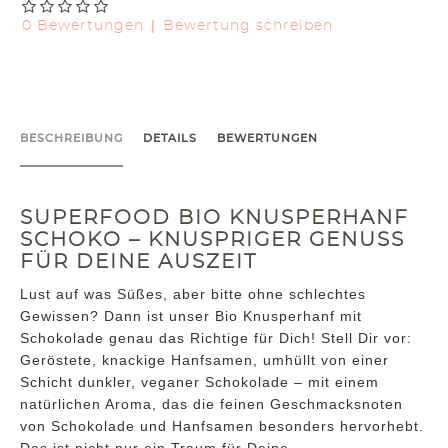
|
0 Bewertungen
Bewertung schreiben
BESCHREIBUNG
DETAILS
BEWERTUNGEN
SUPERFOOD BIO KNUSPERHANF
SCHOKO – KNUSPRIGER GENUSS
FÜR DEINE AUSZEIT
Lust auf was Süßes, aber bitte ohne schlechtes
Gewissen? Dann ist unser Bio Knusperhanf mit
Schokolade genau das Richtige für Dich! Stell Dir vor:
Geröstete, knackige Hanfsamen, umhüllt von einer
Schicht dunkler, veganer Schokolade – mit einem
natürlichen Aroma, das die feinen Geschmacksnoten
von Schokolade und Hanfsamen besonders hervorhebt.