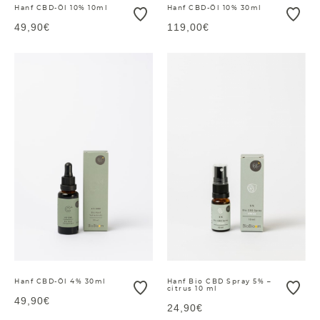
Hanf CBD-Öl 10% 10ml
Hanf CBD-Öl 10% 30ml
49,90€
119,00€
Hanf CBD-Öl 4% 30ml
Hanf Bio CBD Spray 5% –
citrus 10 ml
49,90€
24,90€