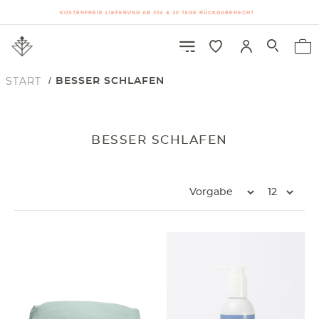
KOSTENFREIE LIEFERUNG AB 30€ & 30 TAGE RÜCKGABERECHT
START
BESSER SCHLAFEN
BESSER SCHLAFEN