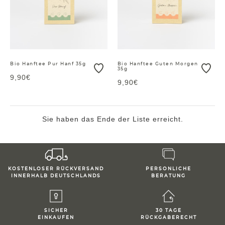
Bio Hanftee Pur Hanf 35g
Bio Hanftee Guten Morgen
35g
9,90€
9,90€
Sie haben das Ende der Liste erreicht.
KOSTENLOSER RÜCKVERSAND
PERSONLICHE
INNERHALB DEUTSCHLANDS
BERATUNG
SICHER
30 TAGE
EINKAUFEN
RÜCKGABERECHT