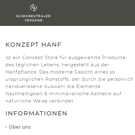
KLIMANEUTRALER
VERSAND
KONZEPT HANF
ist ein Concept Store für ausgewählte Produkte
des täglichen Lebens, hergestellt aus der
Hanfpflanze. Das moderne Gesicht eines so
ursprünglichen Rohstoffs, der durch die persönlich
handverlesene Auswahl die Elemente
Nachhaltigkeit & minimalistische Ästhetik auf
natürliche Weise verbindet.
INFORMATIONEN
Über uns