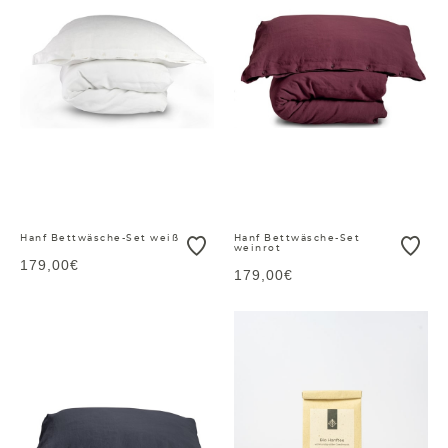
Hanf Bettwäsche-Set weiß
Hanf Bettwäsche-Set
weinrot
179,00€
179,00€