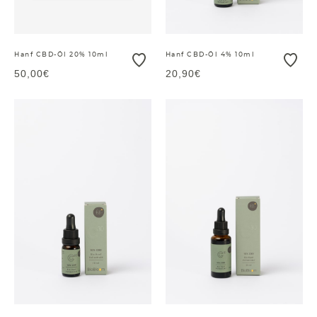
Hanf CBD-Öl 20% 10ml
Hanf CBD-Öl 4% 10ml
50,00€
20,90€