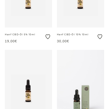
Hanf CBD-Öl 5% 10ml
Hanf CBD-Öl 10% 10ml
19,00€
30,00€