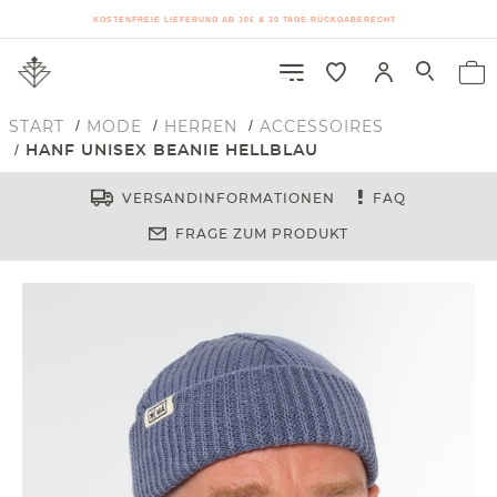
KOSTENFREIE LIEFERUNG AB 30€ & 30 TAGE RÜCKGABERECHT
START
MODE
HERREN
ACCESSOIRES
HANF UNISEX BEANIE HELLBLAU
VERSANDINFORMATIONEN
FAQ
FRAGE ZUM PRODUKT