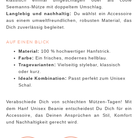
klassisch einmal umgeschlagen oder als coole
Seemanns-Mütze mit doppeltem Umschlag.
Langlebig und nachhaltig:
Du wählst ein Accessoire
aus einem umweltfreundlichen, robusten Material, das
Dich zuverlässig begleitet.
AUF EINEN BLICK
Material:
100 % hochwertiger Hanfstrick.
Farbe:
Ein frisches, modernes hellblau.
Tragevarianten:
Vielseitig stylebar, klassisch
oder kurz.
Ideale Kombination:
Passt perfekt zum Unisex
Schal.
Verabschiede Dich von schlechten Mützen-Tagen! Mit
dem Hanf Unisex Beanie entscheidest Du Dich für ein
Accessoire, das Deinen Ansprüchen an Stil, Komfort
und Nachhaltigkeit gerecht wird.