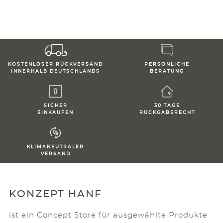
KOSTENLOSER RÜCKVERSAND
PERSONLICHE
INNERHALB DEUTSCHLANDS
BERATUNG
SICHER
30 TAGE
EINKAUFEN
RÜCKGABERECHT
KLIMANEUTRALER
VERSAND
KONZEPT HANF
ist ein Concept Store für ausgewählte Produkte