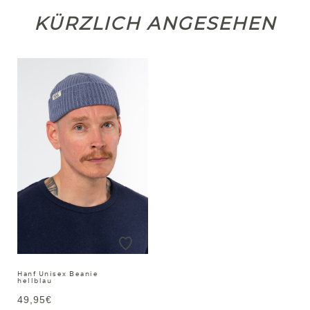
KÜRZLICH ANGESEHEN
Hanf Unisex Beanie
hellblau
49,95€