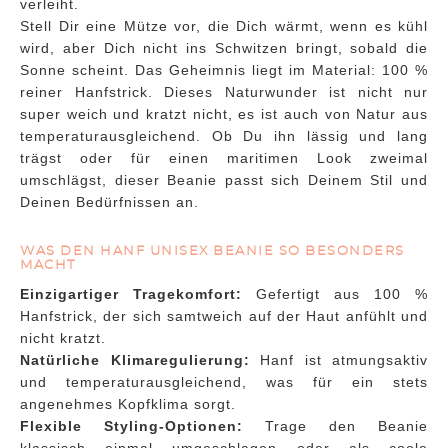
verleiht.
Stell Dir eine Mütze vor, die Dich wärmt, wenn es kühl
wird, aber Dich nicht ins Schwitzen bringt, sobald die
Sonne scheint. Das Geheimnis liegt im Material: 100 %
reiner Hanfstrick. Dieses Naturwunder ist nicht nur
super weich und kratzt nicht, es ist auch von Natur aus
temperaturausgleichend. Ob Du ihn lässig und lang
trägst oder für einen maritimen Look zweimal
umschlägst, dieser Beanie passt sich Deinem Stil und
Deinen Bedürfnissen an.
WAS DEN HANF UNISEX BEANIE SO BESONDERS
MACHT
Einzigartiger Tragekomfort:
Gefertigt aus 100 %
Hanfstrick, der sich samtweich auf der Haut anfühlt und
nicht kratzt.
Natürliche Klimaregulierung:
Hanf ist atmungsaktiv
und temperaturausgleichend, was für ein stets
angenehmes Kopfklima sorgt.
Flexible Styling-Optionen:
Trage den Beanie