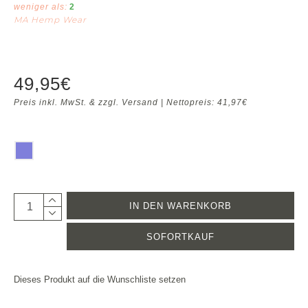
weniger als:
2
MA Hemp Wear
49,95€
Preis inkl. MwSt. & zzgl. Versand | Nettopreis: 41,97€
IN DEN WARENKORB
SOFORTKAUF
Dieses Produkt auf die Wunschliste setzen