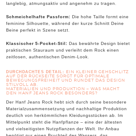
langlebig, atmungsaktiv und angenehm zu tragen.
Schmeichelhafte Passform:
Die hohe Taille formt eine
feminine Silhouette, während der kurze Schnitt Deine
Beine perfekt in Szene setzt.
Klassischer 5-Pocket-Stil:
Das bewährte Design bietet
praktischen Stauraum und verleiht dem Rock einen
zeitlosen, authentischen Denim-Look.
DURCHDACHTES DETAIL:
EIN KLEINER GEHSCHLITZ
AUF DER RÜCKSEITE SORGT FÜR OPTIMALE
BEWEGUNGSFREIHEIT UND RUNDET DAS DESIGN
STILVOLL AB.
MATERIALIEN UND PRODUKTION – WAS MACHT
DEN HANF JEANS ROCK BESONDERS?
Der Hanf Jeans Rock hebt sich durch seine besondere
Materialzusammensetzung und nachhaltige Produktion
deutlich von herkömmlichen Kleidungsstücken ab. Im
Mittelpunkt steht die Hanfpflanze – eine der ältesten
und vielseitigsten Nutzpflanzen der Welt. Ihr Anbau
benötigt nur einen Bruchteil des Wassers, das