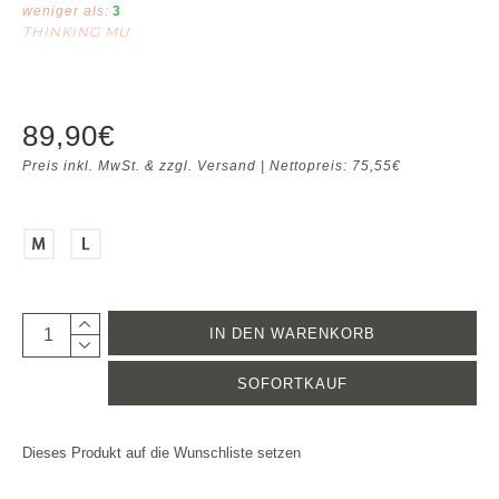
weniger als:
3
THINKING MU
89,90€
Preis inkl. MwSt. & zzgl. Versand | Nettopreis: 75,55€
IN DEN WARENKORB
SOFORTKAUF
Dieses Produkt auf die Wunschliste setzen