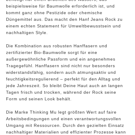
beispielsweise für Baumwolle erforderlich ist, und
kommt ganz ohne Pestizide oder chemische
Düngemittel aus. Das macht den Hanf Jeans Rock zu
einem echten Statement für Umweltbewusstsein und
nachhaltigen Style.
Die Kombination aus robusten Hanffasern und
zertifizierter Bio-Baumwolle sorgt für eine
außergewöhnliche Passform und ein angenehmes
Tragegefühl. Hanffasern sind nicht nur besonders
widerstandsfähig, sondern auch atmungsaktiv und
feuchtigkeitsregulierend – perfekt für den Alltag und
jede Jahreszeit. So bleibt Deine Haut auch an langen
Tagen frisch und trocken, während der Rock seine
Form und seinen Look behält.
Die Marke Thinking Mu legt größten Wert auf faire
Arbeitsbedingungen und einen verantwortungsvollen
Umgang mit Ressourcen. Durch den gezielten Einsatz
nachhaltiger Materialien und effizienter Prozesse kann