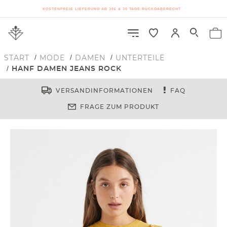
KOSTENFREIE LIEFERUNG AB 30€ & 30 TAGE RÜCKGABERECHT
START
MODE
DAMEN
UNTERTEILE
HANF DAMEN JEANS ROCK
VERSANDINFORMATIONEN
FAQ
FRAGE ZUM PRODUKT