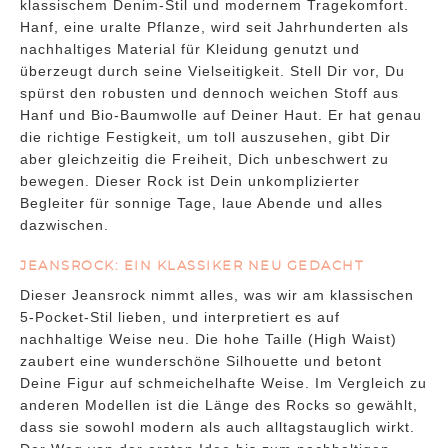
klassischem Denim-Stil und modernem Tragekomfort.
Hanf, eine uralte Pflanze, wird seit Jahrhunderten als
nachhaltiges Material für Kleidung genutzt und
überzeugt durch seine Vielseitigkeit. Stell Dir vor, Du
spürst den robusten und dennoch weichen Stoff aus
Hanf und Bio-Baumwolle auf Deiner Haut. Er hat genau
die richtige Festigkeit, um toll auszusehen, gibt Dir
aber gleichzeitig die Freiheit, Dich unbeschwert zu
bewegen. Dieser Rock ist Dein unkomplizierter
Begleiter für sonnige Tage, laue Abende und alles
dazwischen.
JEANSROCK: EIN KLASSIKER NEU GEDACHT
Dieser Jeansrock nimmt alles, was wir am klassischen
5-Pocket-Stil lieben, und interpretiert es auf
nachhaltige Weise neu. Die hohe Taille (High Waist)
zaubert eine wunderschöne Silhouette und betont
Deine Figur auf schmeichelhafte Weise. Im Vergleich zu
anderen Modellen ist die Länge des Rocks so gewählt,
dass sie sowohl modern als auch alltagstauglich wirkt.