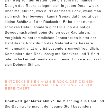
Der Weg von der ersten Idee bis zum nachhaltigen
Design des Rocks spiegelt sich in jedem Detail wider.
Aber mal ehrlich, was nützt der beste Look, wenn man
sich nicht frei bewegen kann? Genau dafür sorgt der
kleine Schlitz auf der Rückseite. Er ist nicht nur ein
schickes Detail, sondern gibt Dir auch die nötige
Bewegungsfreiheit beim Gehen oder Radfahren. Im
Vergleich zu herkömmlichen Jeansröcken bietet der
Hanf Jeans Rock durch das Material eine bessere
Atmungsaktivität und ist besonders umweltfreundlich.
Kombiniere den Rock lässig mit Sneakers und T-Shirt
oder schicker mit Sandalen und einer Bluse – er passt
sich Deinem Stil an.
ENTDECKE EINEN A-LINIE ROCK, DER DEINEN
KLEIDERSCHRANK NACHHALTIG UND STILVOLL
BEREICHERT
Hochwertiger Materialmix:
Die Mischung aus Hanf und
Bio-Baumwolle macht den Jeans-Stoff besonders