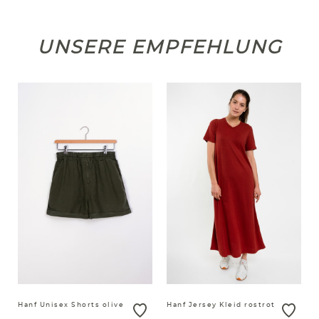
UNSERE EMPFEHLUNG
Hanf Unisex Shorts olive
Hanf Jersey Kleid rostrot