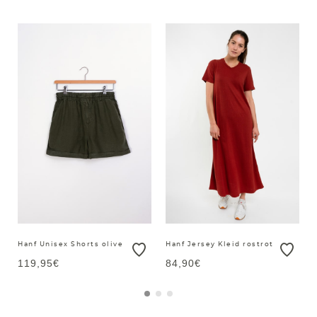
Hanf Unisex Shorts olive
Hanf Jersey Kleid rostrot
119,95€
84,90€