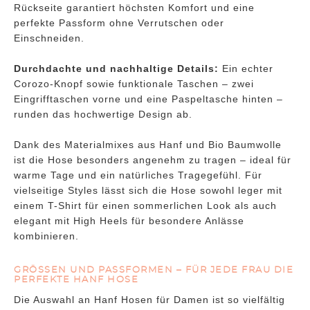
Rückseite garantiert höchsten Komfort und eine
perfekte Passform ohne Verrutschen oder
Einschneiden.
Durchdachte und nachhaltige Details:
Ein echter
Corozo-Knopf sowie funktionale Taschen – zwei
Eingrifftaschen vorne und eine Paspeltasche hinten –
runden das hochwertige Design ab.
Dank des Materialmixes aus Hanf und Bio Baumwolle
ist die Hose besonders angenehm zu tragen – ideal für
warme Tage und ein natürliches Tragegefühl. Für
vielseitige Styles lässt sich die Hose sowohl leger mit
einem T-Shirt für einen sommerlichen Look als auch
elegant mit High Heels für besondere Anlässe
kombinieren.
GRÖSSEN UND PASSFORMEN – FÜR JEDE FRAU DIE P
ERFEKTE HANF HOSE
Die Auswahl an Hanf Hosen für Damen ist so vielfältig