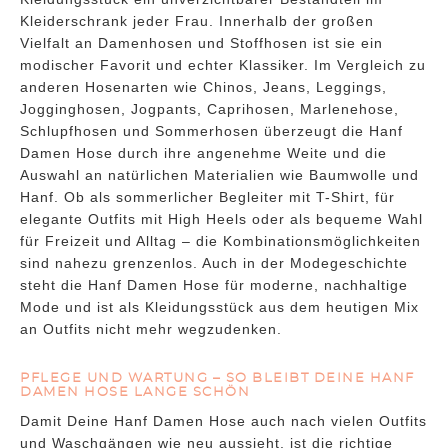
Kleiderschrank jeder Frau. Innerhalb der großen
Vielfalt an Damenhosen und Stoffhosen ist sie ein
modischer Favorit und echter Klassiker. Im Vergleich zu
anderen Hosenarten wie Chinos, Jeans, Leggings,
Jogginghosen, Jogpants, Caprihosen, Marlenehose,
Schlupfhosen und Sommerhosen überzeugt die Hanf
Damen Hose durch ihre angenehme Weite und die
Auswahl an natürlichen Materialien wie Baumwolle und
Hanf. Ob als sommerlicher Begleiter mit T-Shirt, für
elegante Outfits mit High Heels oder als bequeme Wahl
für Freizeit und Alltag – die Kombinationsmöglichkeiten
sind nahezu grenzenlos. Auch in der Modegeschichte
steht die Hanf Damen Hose für moderne, nachhaltige
Mode und ist als Kleidungsstück aus dem heutigen Mix
an Outfits nicht mehr wegzudenken.
PFLEGE UND WARTUNG – SO BLEIBT DEINE HANF
DAMEN HOSE LANGE SCHÖN
Damit Deine Hanf Damen Hose auch nach vielen Outfits
und Waschgängen wie neu aussieht, ist die richtige