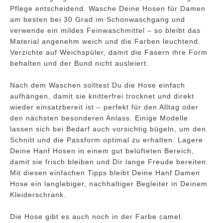
Pflege entscheidend. Wasche Deine Hosen für Damen
am besten bei 30 Grad im Schonwaschgang und
verwende ein mildes Feinwaschmittel – so bleibt das
Material angenehm weich und die Farben leuchtend.
Verzichte auf Weichspüler, damit die Fasern ihre Form
behalten und der Bund nicht ausleiert.
Nach dem Waschen solltest Du die Hose einfach
aufhängen, damit sie knitterfrei trocknet und direkt
wieder einsatzbereit ist – perfekt für den Alltag oder
den nächsten besonderen Anlass. Einige Modelle
lassen sich bei Bedarf auch vorsichtig bügeln, um den
Schnitt und die Passform optimal zu erhalten. Lagere
Deine Hanf Hosen in einem gut belüfteten Bereich,
damit sie frisch bleiben und Dir lange Freude bereiten.
Mit diesen einfachen Tipps bleibt Deine Hanf Damen
Hose ein langlebiger, nachhaltiger Begleiter in Deinem
Kleiderschrank.
Die Hose gibt es auch noch in der Farbe camel.