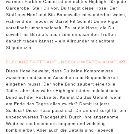
warmen Farbton Camel ist ein echtes Highlight für jede
Garderobe. Stell Dir vor, Du trägst diese Hose: Der
Stoff aus Hanf und Bio-Baumwolle ist wunderbar weich,
während der moderne Barrel Fit Schnitt Deine Figur
vorteilhaft umschmeichelt. Es ist die Hose, die Du
sowohl ins Büro als auch zum entspannten Treffen
danach tragen kannst – ein Allrounder mit echtem
Stilpotenzial.
ELEGANZ TRIFFT AUF UNBESCHWERTEN KOMFORT
Diese Hose beweist, dass Du keine Kompromisse
zwischen modischem Aussehen und Bequemlichkeit
eingehen musst. Der hohe Bund zaubert eine tolle
Taille, aber das wahre Highlight ist der teilelastische
Bund auf der Rückseite. Kennst Du das Gefühl, wenn
am Ende des Tages alles zwickt? Damit ist jetzt
Schluss! Diese Hose passt sich Dir an und sorgt für ein
unbeschwertes Tragegefühl. Durch ihre angenehme
Weite ist sie besonders bequem und vielseitig
kombinierbar. Aber auch die Details sind liebevoll