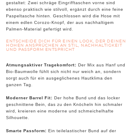
gestaltet: Zwei schräge Eingrifftaschen vorne sind
ebenso praktisch wie stilvoll, ergänzt durch eine feine
Paspeltasche hinten. Geschlossen wird die Hose mit
einem edlen Corozo-Knopf, der aus nachhaltigem
Palmen-Material gefertigt wird.
ENTSCHEIDE DICH FÜR EINEN LOOK, DER DEINEN
HOHEN ANSPRÜCHEN AN STIL, NACHHALTIGKEIT
UND PASSFORM ENTSPRICHT
Atmungsaktiver Tragekomfort:
Der Mix aus Hanf und
Bio-Baumwolle fühlt sich nicht nur weich an, sondern
sorgt auch für ein ausgeglichenes Hautklima den
ganzen Tag.
Moderner Barrel Fit:
Der hohe Bund und das locker
geschnittene Bein, das zu den Knöcheln hin schmaler
wird, kreieren eine moderne und schmeichelhafte
Silhouette.
Smarte Passform:
Ein teilelastischer Bund auf der