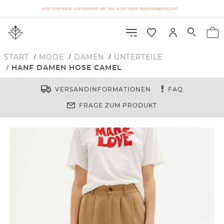
KOSTENFREIE LIEFERUNG AB 30€ & 30 TAGE RÜCKGABERECHT
START
MODE
DAMEN
UNTERTEILE
HANF DAMEN HOSE CAMEL
VERSANDINFORMATIONEN
FAQ
FRAGE ZUM PRODUKT