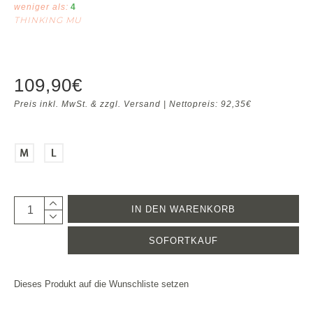
weniger als:
4
THINKING MU
109,90€
Preis inkl. MwSt. & zzgl. Versand | Nettopreis: 92,35€
IN DEN WARENKORB
SOFORTKAUF
Dieses Produkt auf die Wunschliste setzen