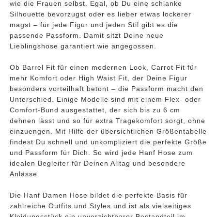
wie die Frauen selbst. Egal, ob Du eine schlanke
Silhouette bevorzugst oder es lieber etwas lockerer
magst – für jede Figur und jeden Stil gibt es die
passende Passform. Damit sitzt Deine neue
Lieblingshose garantiert wie angegossen.
Ob Barrel Fit für einen modernen Look, Carrot Fit für
mehr Komfort oder High Waist Fit, der Deine Figur
besonders vorteilhaft betont – die Passform macht den
Unterschied. Einige Modelle sind mit einem Flex- oder
Comfort-Bund ausgestattet, der sich bis zu 6 cm
dehnen lässt und so für extra Tragekomfort sorgt, ohne
einzuengen. Mit Hilfe der übersichtlichen Größentabelle
findest Du schnell und unkompliziert die perfekte Größe
und Passform für Dich. So wird jede Hanf Hose zum
idealen Begleiter für Deinen Alltag und besondere
Anlässe.
Die Hanf Damen Hose bildet die perfekte Basis für
zahlreiche Outfits und Styles und ist als vielseitiges
Kleidungsstück ein unverzichtbarer Bestandteil im