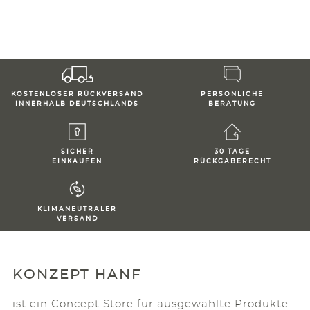
KOSTENLOSER RÜCKVERSAND
PERSONLICHE
INNERHALB DEUTSCHLANDS
BERATUNG
SICHER
30 TAGE
EINKAUFEN
RÜCKGABERECHT
KLIMANEUTRALER
VERSAND
KONZEPT HANF
ist ein Concept Store für ausgewählte Produkte