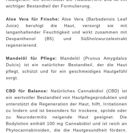
wichtiger Bestandteil der Formulierung.
Aloe Vera für Frische:
Aloe Vera (Barbadensis Leaf
Juice) beruhigt die Haut, versorgt sie mit
langanhaltender Feuchtigkeit und wirkt zusammen mit
Dexpanthenol (B5) und Süßholzwurzelextrakt
regenerierend.
Mandelöl für Pflege:
Mandelöl (Prunus Amygdalus
Dulcis) ist ein natürlicher Bestandteil, der die Haut
pflegt, schützt und für ein geschmeidiges Hautgefühl
sorgt.
CBD für Balance:
Natürliches Cannabidiol (CBD) ist
ein wertvoller Bestandteil von Hautpflegeprodukten und
unterstützt die Regeneration der Haut, hilft, Irritationen
zu lindern und ist besonders für trockene, spröde oder
zu Neurodermitis neigende Haut geeignet. Die
Bodylotion enthält 100 mg Cannabidiol und ist reich an
Phytocannabinoiden, die die Hautgesundheit fördern.