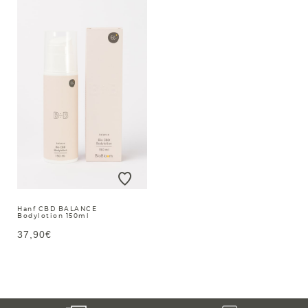
Hanf CBD BALANCE
Bodylotion 150ml
37,90€