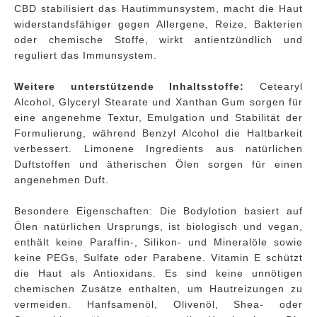
CBD stabilisiert das Hautimmunsystem, macht die Haut
widerstandsfähiger gegen Allergene, Reize, Bakterien
oder chemische Stoffe, wirkt antientzündlich und
reguliert das Immunsystem.
Weitere unterstützende Inhaltsstoffe:
Cetearyl
Alcohol, Glyceryl Stearate und Xanthan Gum sorgen für
eine angenehme Textur, Emulgation und Stabilität der
Formulierung, während Benzyl Alcohol die Haltbarkeit
verbessert. Limonene Ingredients aus natürlichen
Duftstoffen und ätherischen Ölen sorgen für einen
angenehmen Duft.
Besondere Eigenschaften: Die Bodylotion basiert auf
Ölen natürlichen Ursprungs, ist biologisch und vegan,
enthält keine Paraffin-, Silikon- und Mineralöle sowie
keine PEGs, Sulfate oder Parabene. Vitamin E schützt
die Haut als Antioxidans. Es sind keine unnötigen
chemischen Zusätze enthalten, um Hautreizungen zu
vermeiden. Hanfsamenöl, Olivenöl, Shea- oder