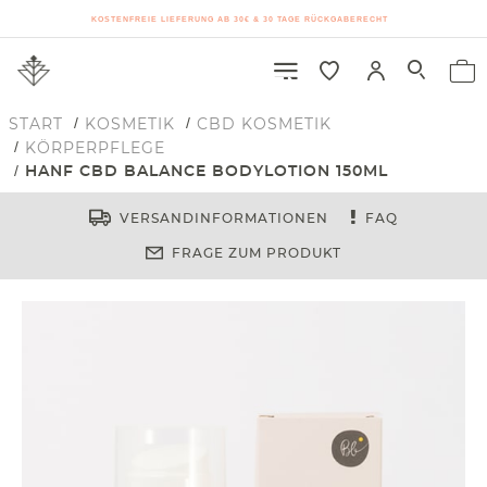
KOSTENFREIE LIEFERUNG AB 30€ & 30 TAGE RÜCKGABERECHT
START
KOSMETIK
CBD KOSMETIK
KÖRPERPFLEGE
HANF CBD BALANCE BODYLOTION 150ML
VERSANDINFORMATIONEN
FAQ
FRAGE ZUM PRODUKT