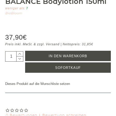
BALANCE Bodylotion 150ml
weniger als:
7
BioBloom
37,90€
Preis inkl. MwSt. & zzgl. Versand | Nettopreis: 31,85€
IN DEN WARENKORB
SOFORTKAUF
Dieses Produkt auf die Wunschliste setzen
|
0 Bewertungen
Bewertung schreiben