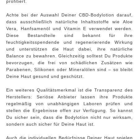
profitiert.
Achte bei der Auswahl Deiner CBD-Bodylotion darauf,
dass ausschließlich natürliche Inhaltsstoffe wie Aloe
Vera, Hanfsamenöl und Vitamin E verwendet werden.
Diese Bestandteile sind bekannt für ihre
feuchtigkeitsspendende und regenerierende Wirkung
und unterstützen die Haut dabei, ihre natürliche
Balance zu bewahren. Gleichzeitig solltest Du Produkte
bevorzugen, die frei von schädlichen Zusätzen wie
Parabenen, Silikonen oder Mineralölen sind – so bleibt
Deine Haut gesund und geschützt.
Ein weiteres Qualitätsmerkmal ist die Transparenz des
Herstellers: Seriöse Anbieter lassen ihre Produkte
regelmäßig von unabhängigen Laboren prüfen und
stellen die Ergebnisse offen zur Verfügung. So kannst
Du sicher sein, dass die Bodylotion nicht nur wirksam,
sondern auch sicher für Deine Haut ist.
Auch die individuellen Bedürfnisse Deiner Haut spielen