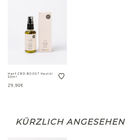
Hanf CBD BOOST Hautöl
50ml
29,90€
KÜRZLICH ANGESEHEN