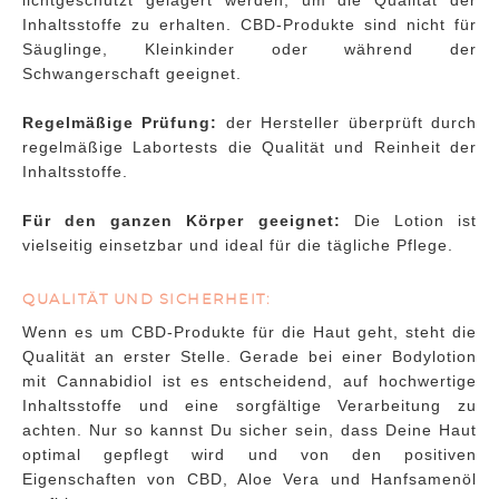
lichtgeschützt gelagert werden, um die Qualität der
Inhaltsstoffe zu erhalten. CBD-Produkte sind nicht für
Säuglinge, Kleinkinder oder während der
Schwangerschaft geeignet.
Regelmäßige Prüfung:
der Hersteller überprüft durch
regelmäßige Labortests die Qualität und Reinheit der
Inhaltsstoffe.
Für den ganzen Körper geeignet:
Die Lotion ist
vielseitig einsetzbar und ideal für die tägliche Pflege.
QUALITÄT UND SICHERHEIT:
Wenn es um CBD-Produkte für die Haut geht, steht die
Qualität an erster Stelle. Gerade bei einer Bodylotion
mit Cannabidiol ist es entscheidend, auf hochwertige
Inhaltsstoffe und eine sorgfältige Verarbeitung zu
achten. Nur so kannst Du sicher sein, dass Deine Haut
optimal gepflegt wird und von den positiven
Eigenschaften von CBD, Aloe Vera und Hanfsamenöl