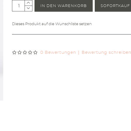
IN DEN WARENKORB
SOFORTKAUF
Dieses Produkt auf die Wunschliste setzen
|
0 Bewertungen
Bewertung schreibe