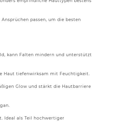
besonders empfindliche Hauttypen bestens
d Ansprüchen passen, um die besten
ild, kann Falten mindern und unterstützt
e Haut tiefenwirksam mit Feuchtigkeit.
mäßigen Glow und stärkt die Hautbarriere
egan.
t. Ideal als Teil hochwertiger