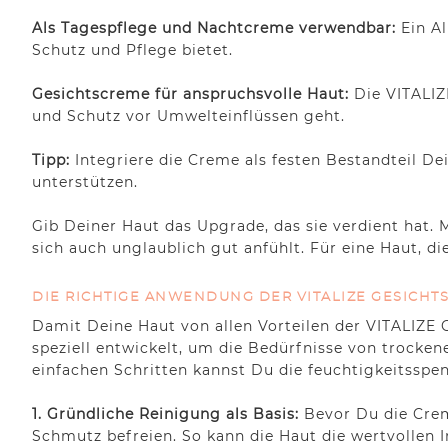
Als Tagespflege und Nachtcreme verwendbar:
Ein A
Schutz und Pflege bietet.
Gesichtscreme für anspruchsvolle Haut:
Die VITALIZ
und Schutz vor Umwelteinflüssen geht.
Tipp:
Integriere die Creme als festen Bestandteil D
unterstützen.
Gib Deiner Haut das Upgrade, das sie verdient hat. 
sich auch unglaublich gut anfühlt. Für eine Haut, di
DIE RICHTIGE ANWENDUNG DER VITALIZE GESICHT
Damit Deine Haut von allen Vorteilen der VITALIZE 
speziell entwickelt, um die Bedürfnisse von trockener
einfachen Schritten kannst Du die feuchtigkeitssp
1. Gründliche Reinigung als Basis:
Bevor Du die Crem
Schmutz befreien. So kann die Haut die wertvollen 