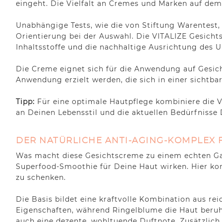
eingeht. Die Vielfalt an Cremes und Marken auf dem 
Unabhängige Tests, wie die von Stiftung Warentest,
Orientierung bei der Auswahl. Die VITALIZE Gesicht
Inhaltsstoffe und die nachhaltige Ausrichtung des 
Die Creme eignet sich für die Anwendung auf Gesich
Anwendung erzielt werden, die sich in einer sichtbar
Tipp:
Für eine optimale Hautpflege kombiniere die 
an Deinen Lebensstil und die aktuellen Bedürfnisse 
DER NATÜRLICHE ANTI-AGING-KOMPLEX 
Was macht diese Gesichtscreme zu einem echten Game
Superfood-Smoothie für Deine Haut wirken. Hier ko
zu schenken.
Die Basis bildet eine kraftvolle Kombination aus re
Eigenschaften, während Ringelblume die Haut beruhi
auch eine dezente, wohltuende Duftnote. Zusätzlich