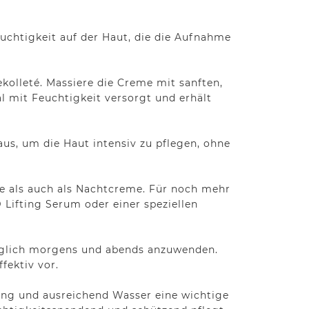
uchtigkeit auf der Haut, die die Aufnahme
kolleté. Massiere die Creme mit sanften,
l mit Feuchtigkeit versorgt und erhält
us, um die Haut intensiv zu pflegen, ohne
me als auch als Nachtcreme. Für noch mehr
Lifting Serum oder einer speziellen
 täglich morgens und abends anzuwenden.
fektiv vor.
ung und ausreichend Wasser eine wichtige