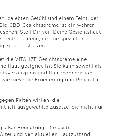
n, belebten Gefühl und einem Teint, der
 Bio-CBD-Gesichtscreme ist ein wahrer
usehen. Stell Dir vor, Deine Gesichtshaut
ist entscheidend, um die speziellen
g zu unterstützen.
tet die VITALIZE Gesichtscreme eine
ne Haut geeignet ist. Sie kann sowohl als
eitsversorgung und Hautregeneration
 wie diese die Erneuerung und Reparatur
gegen Falten wirken, die
nthält ausgewählte Zusätze, die nicht nur
 großer Bedeutung. Die beste
 Alter und den aktuellen Hautzustand