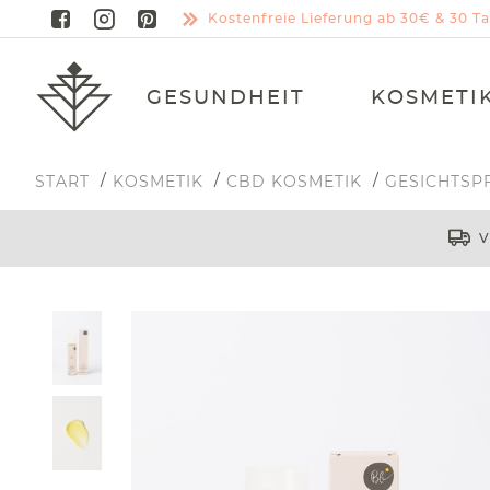
Kostenfreie Lieferung ab 30€ & 30 
GESUNDHEIT
KOSMETI
START
KOSMETIK
CBD KOSMETIK
GESICHTSP
V