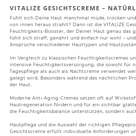
VITALIZE GESICHTSCREME – NATÜR
Fühlt sich Deine Haut manchmal müde, trocken und 
von innen heraus strahlt? Dann ist die VITALIZE Ge
Feuchtigkeits-Booster, der Deiner Haut genau das gi
fühlt sich straff, genährt und einfach nur wohl – und
Ansprüche verschiedener Hauttypen und Hautzustände
Im Vergleich zu klassischen Feuchtigkeitscremes un
intensive Feuchtigkeitsversorgung, die sowohl für 
Tagespflege als auch als Nachtcreme verwendet we
gelegt wird. Besonders während des nächtlichen Pr
der Haut.
Moderne Anti-Aging-Cremes setzen oft auf Wirkstoff
Hautregeneration fördern und für ein sichtbar glatt
die Feuchtigkeitsbalance unterstützen, sondern auc
Hautpflege und die Auswahl der richtigen Pflegepr
Gesichtscreme erfüllt individuelle Anforderungen u