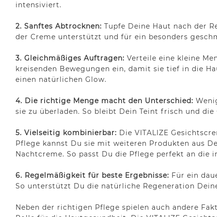
intensiviert.
2. Sanftes Abtrocknen:
Tupfe Deine Haut nach der Re
der Creme unterstützt und für ein besonders gesch
3. Gleichmäßiges Auftragen:
Verteile eine kleine Me
kreisenden Bewegungen ein, damit sie tief in die H
einen natürlichen Glow.
4. Die richtige Menge macht den Unterschied:
Wenig
sie zu überladen. So bleibt Dein Teint frisch und die
5. Vielseitig kombinierbar:
Die VITALIZE Gesichtscre
Pflege kannst Du sie mit weiteren Produkten aus D
Nachtcreme. So passt Du die Pflege perfekt an die 
6. Regelmäßigkeit für beste Ergebnisse:
Für ein dau
So unterstützt Du die natürliche Regeneration Dein
Neben der richtigen Pflege spielen auch andere Fa