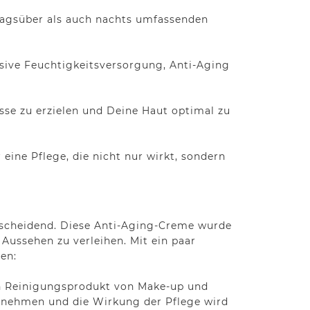
 tagsüber als auch nachts umfassenden
sive Feuchtigkeitsversorgung, Anti-Aging
sse zu erzielen und Deine Haut optimal zu
eine Pflege, die nicht nur wirkt, sondern
ntscheidend. Diese Anti-Aging-Creme wurde
s Aussehen zu verleihen. Mit ein paar
en:
en Reinigungsprodukt von Make-up und
ufnehmen und die Wirkung der Pflege wird