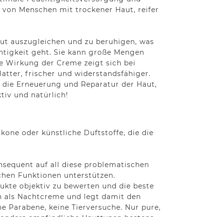
 von Menschen mit trockener Haut, reifer
Haut auszugleichen und zu beruhigen, was
chtigkeit geht. Sie kann große Mengen
ie Wirkung der Creme zeigt sich bei
atter, frischer und widerstandsfähiger.
 die Erneuerung und Reparatur der Haut,
tiv und natürlich!
kone oder künstliche Duftstoffe, die die
nsequent auf all diese problematischen
lichen Funktionen unterstützen.
ukte objektiv zu bewerten und die beste
ch als Nachtcreme und legt damit den
ne Parabene, keine Tierversuche. Nur pure,