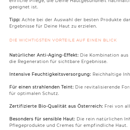
ehrliche Pflege, die Deine Hautgesundheit nachhalti
geeignet ist.
Tipp:
Achte bei der Auswahl der besten Produkte dar
Ergebnisse für Deine Haut zu erzielen.
DIE WICHTIGSTEN VORTEILE AUF EINEN BLICK
Natürlicher Anti-Aging-Effekt:
Die Kombination aus C
die Regeneration für sichtbare Ergebnisse.
Intensive Feuchtigkeitsversorgung:
Reichhaltige In
Für einen strahlenden Teint:
Die revitalisierende Fo
für optimalen Schutz.
Zertifizierte Bio-Qualität aus Österreich:
Frei von al
Besonders für sensible Haut:
Die rein natürlichen In
Pflegeprodukte und Cremes für empfindliche Haut.