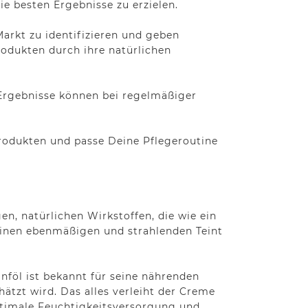
ie besten Ergebnisse zu erzielen.
arkt zu identifizieren und geben
odukten durch ihre natürlichen
 Ergebnisse können bei regelmäßiger
rodukten und passe Deine Pflegeroutine
, natürlichen Wirkstoffen, die wie ein
einen ebenmäßigen und strahlenden Teint
nföl ist bekannt für seine nährenden
ätzt wird. Das alles verleiht der Creme
optimale Feuchtigkeitsversorgung und