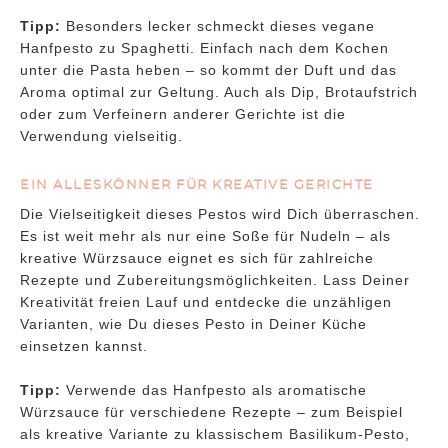
Tipp:
Besonders lecker schmeckt dieses vegane
Hanfpesto zu Spaghetti. Einfach nach dem Kochen
unter die Pasta heben – so kommt der Duft und das
Aroma optimal zur Geltung. Auch als Dip, Brotaufstrich
oder zum Verfeinern anderer Gerichte ist die
Verwendung vielseitig.
EIN ALLESKÖNNER FÜR KREATIVE GERICHTE
Die Vielseitigkeit dieses Pestos wird Dich überraschen.
Es ist weit mehr als nur eine Soße für Nudeln – als
kreative Würzsauce eignet es sich für zahlreiche
Rezepte und Zubereitungsmöglichkeiten. Lass Deiner
Kreativität freien Lauf und entdecke die unzähligen
Varianten, wie Du dieses Pesto in Deiner Küche
einsetzen kannst.
Tipp:
Verwende das Hanfpesto als aromatische
Würzsauce für verschiedene Rezepte – zum Beispiel
als kreative Variante zu klassischem Basilikum-Pesto,