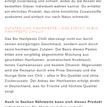
erfolgt zuverlässig und schnell, wobei du die Anzahl der
bestellten Gläser individuell wählen kannst. Du erhältst
ein ehrliches Produkt, das ohne künstliche Zusatzstoffe
auskommt und einfach nur nach Natur schmeckt.
ZUTATEN UND NÄHRWERTE – WAS STECKT IM BIO
HANFPESTO CHILLI?
Das Bio Hanfpesto Chilli überzeugt nicht nur durch
seinen einzigartigen Geschmack, sondern auch durch
seine hochwertigen Zutaten. Die Basis dieses Pestos
bildet eine sorgfältig abgestimmte Mischung aus
geschälten Hanfsamen, aromatischem Knoblauch,
feinen Cashewnüssen und bestem Olivenöl. Abgerundet
wird die Rezeptur durch eine Prise Steinsalz und die
feurige Note von Chili – alles in Bio-Qualität und ohne
Zuckerzusatz. Der Anbau der Hanfsamen erfolgt direkt
in Deutschland, was für Frische und höchste Qualität
sorgt.
Auch in Sachen Nährwerte kann sich dieses Produkt