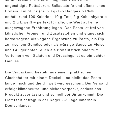
sehen lassen:
Die Mischung liefert wertvolle
ungesättigte Fettsäuren, Ballaststoffe und pflanzliches
Protein. Ein Stück (ca. 20 g) Bio Hanfpesto Chilli
enthält rund 100 Kalorien, 10 g Fett, 2 g Kohlenhydrate
und 2 g Eiweiß – perfekt für alle, die Wert auf eine
ausgewogene Ernährung legen. Das Pesto ist frei von
künstlichen Aromen und Zusatzstoffen und eignet sich
hervorragend als vegane Ergänzung zu Pasta, als Dip
zu frischem Gemüse oder als würzige Sauce zu Fleisch
und Grillgerichten. Auch als Brotaufstrich oder zum
Verfeinern von Salaten und Dressings ist es ein echter
Genuss.
Die Verpackung besteht aus einem praktischen
Glasbehälter mit einem Deckel – so bleibt das Pesto
lange frisch und die Umwelt wird geschont. Der Versand
erfolgt klimaneutral und sicher verpackt, sodass das
Produkt zuverlässig und schnell bei Dir ankommt. Die
Lieferzeit beträgt in der Regel 2-3 Tage innerhalb
Deutschlands.