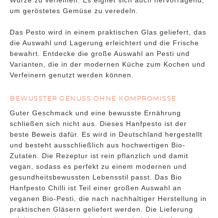
Würze zu verleihen. Es eignet sich auch hervorragend,
um geröstetes Gemüse zu veredeln.
Das Pesto wird in einem praktischen Glas geliefert, das
die Auswahl und Lagerung erleichtert und die Frische
bewahrt. Entdecke die große Auswahl an Pesti und
Varianten, die in der modernen Küche zum Kochen und
Verfeinern genutzt werden können.
BEWUSSTER GENUSS OHNE KOMPROMISSE
Guter Geschmack und eine bewusste Ernährung
schließen sich nicht aus. Dieses Hanfpesto ist der
beste Beweis dafür. Es wird in Deutschland hergestellt
und besteht ausschließlich aus hochwertigen Bio-
Zutaten. Die Rezeptur ist rein pflanzlich und damit
vegan, sodass es perfekt zu einem modernen und
gesundheitsbewussten Lebensstil passt. Das Bio
Hanfpesto Chilli ist Teil einer großen Auswahl an
veganen Bio-Pesti, die nach nachhaltiger Herstellung in
praktischen Gläsern geliefert werden. Die Lieferung