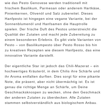
wie das Pesto Genovese werden traditionell mit
frischem Basilikum, Parmesan oder anderem Hartkäse,
Pinienkernen, Olivenöl und Salz zubereitet. Dieses
Hanfpesto ist hingegen eine vegane Variante, bei der
Sonnenblumenöl und Hanfsamen die Hauptrolle
spielen. Der frische Duft des Pestos unterstreicht die
Qualität der Zutaten und macht jede Zubereitung zu
einem besonderen Erlebnis. Es gibt viele Varianten von
Pesto – von Basilikumpesto über Pesto Rosso bis hin
zu kreativen Rezepten wie diesem Hanfpesto, das eine
innovative Variante darstellt.
Der eigentliche Star ist jedoch das Chili-Mazerat – ein
hochwertiges Kräuteröl, in dem Chilis ihre Schärfe und
ihr Aroma entfalten durften. Dies sorgt für eine pikante
Note, die präsent, aber nicht übermächtig ist. Es ist
genau die richtige Menge an Schärfe, um Deine
Geschmacksknospen zu wecken, ohne den Geschmack
der anderen Zutaten zu überdecken. Alle Zutaten
stammen selbstverständlich aus biologischem Anbau.