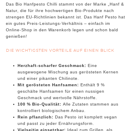
Das Bio Hanfpesto Chilli stammt von der Marke „Hanf &
Natur, die für ihre hochwertigen Bio-Produkte nach
strengen EU-Richtlinien bekannt ist. Das Hanf Pesto hat
ein gutes Preis-Leistungs-Verhältnis – einfach im
Online-Shop in den Warenkorb legen und schon bald
genießen!
DIE WICHTIGSTEN VORTEILE AUF EINEN BLICK
Herzhaft-scharfer Geschmack:
Eine
ausgewogene Mischung aus gerösteten Kernen
und einer pikanten Chilinote.
Mit gerösteten Hanfsamen:
Enthält 9 %
geschälte Hanfsamen für einen nussigen
Geschmack und wertvolle Nährstoffe.
100 % Bio-Qualität:
Alle Zutaten stammen aus
kontrolliert biologischem Anbau.
Rein pflanzlich:
Das Pesto ist komplett vegan
und passt zu jeder Ernährungsform.
Vielseitig einsetzbar:
Ideal zum Grillen, als