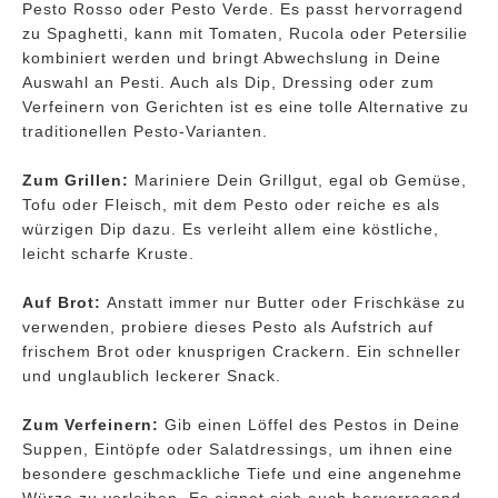
Pesto Rosso oder Pesto Verde. Es passt hervorragend
zu Spaghetti, kann mit Tomaten, Rucola oder Petersilie
kombiniert werden und bringt Abwechslung in Deine
Auswahl an Pesti. Auch als Dip, Dressing oder zum
Verfeinern von Gerichten ist es eine tolle Alternative zu
traditionellen Pesto-Varianten.
Zum Grillen:
Mariniere Dein Grillgut, egal ob Gemüse,
Tofu oder Fleisch, mit dem Pesto oder reiche es als
würzigen Dip dazu. Es verleiht allem eine köstliche,
leicht scharfe Kruste.
Auf Brot:
Anstatt immer nur Butter oder Frischkäse zu
verwenden, probiere dieses Pesto als Aufstrich auf
frischem Brot oder knusprigen Crackern. Ein schneller
und unglaublich leckerer Snack.
Zum Verfeinern:
Gib einen Löffel des Pestos in Deine
Suppen, Eintöpfe oder Salatdressings, um ihnen eine
besondere geschmackliche Tiefe und eine angenehme