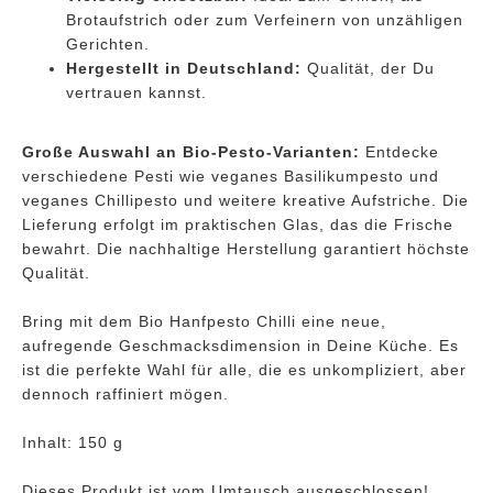
Brotaufstrich oder zum Verfeinern von unzähligen
Gerichten.
Hergestellt in Deutschland:
Qualität, der Du
vertrauen kannst.
Große Auswahl an Bio-Pesto-Varianten:
Entdecke
verschiedene Pesti wie veganes Basilikumpesto und
veganes Chillipesto und weitere kreative Aufstriche. Die
Lieferung erfolgt im praktischen Glas, das die Frische
bewahrt. Die nachhaltige Herstellung garantiert höchste
Qualität.
Bring mit dem Bio Hanfpesto Chilli eine neue,
aufregende Geschmacksdimension in Deine Küche. Es
ist die perfekte Wahl für alle, die es unkompliziert, aber
dennoch raffiniert mögen.
Inhalt: 150 g
Dieses Produkt ist vom Umtausch ausgeschlossen!