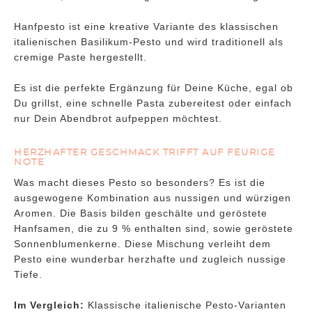
Hanfpesto ist eine kreative Variante des klassischen
italienischen Basilikum-Pesto und wird traditionell als
cremige Paste hergestellt.
Es ist die perfekte Ergänzung für Deine Küche, egal ob
Du grillst, eine schnelle Pasta zubereitest oder einfach
nur Dein Abendbrot aufpeppen möchtest.
HERZHAFTER GESCHMACK TRIFFT AUF FEURIGE
NOTE
Was macht dieses Pesto so besonders? Es ist die
ausgewogene Kombination aus nussigen und würzigen
Aromen. Die Basis bilden geschälte und geröstete
Hanfsamen, die zu 9 % enthalten sind, sowie geröstete
Sonnenblumenkerne. Diese Mischung verleiht dem
Pesto eine wunderbar herzhafte und zugleich nussige
Tiefe.
Im Vergleich:
Klassische italienische Pesto-Varianten