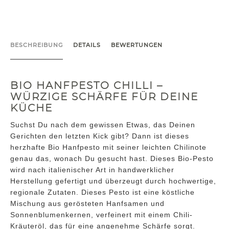
BESCHREIBUNG
DETAILS
BEWERTUNGEN
BIO HANFPESTO CHILLI –
WÜRZIGE SCHÄRFE FÜR DEINE
KÜCHE
Suchst Du nach dem gewissen Etwas, das Deinen
Gerichten den letzten Kick gibt? Dann ist dieses
herzhafte Bio Hanfpesto mit seiner leichten Chilinote
genau das, wonach Du gesucht hast. Dieses Bio-Pesto
wird nach italienischer Art in handwerklicher
Herstellung gefertigt und überzeugt durch hochwertige,
regionale Zutaten. Dieses Pesto ist eine köstliche
Mischung aus gerösteten Hanfsamen und
Sonnenblumenkernen, verfeinert mit einem Chili-
Kräuteröl, das für eine angenehme Schärfe sorgt.