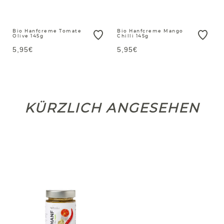
Bio Hanfcreme Tomate
Bio Hanfcreme Mango
Olive 145g
Chilli 145g
5,95€
5,95€
KÜRZLICH ANGESEHEN