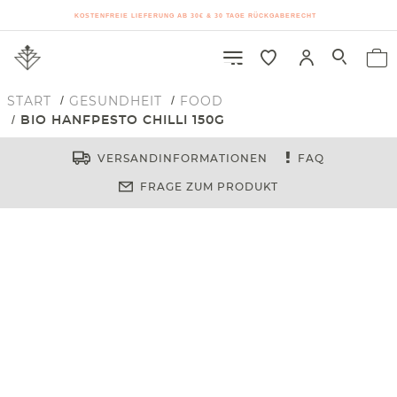
KOSTENFREIE LIEFERUNG AB 30€ & 30 TAGE RÜCKGABERECHT
START
GESUNDHEIT
FOOD
BIO HANFPESTO CHILLI 150G
VERSANDINFORMATIONEN
FAQ
FRAGE ZUM PRODUKT