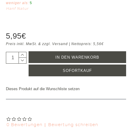
weniger als:
5
Hanf Natur
5,95€
Preis inkl. MwSt. & zzgl. Versand | Nettopreis: 5,56€
IN DEN WARENKORB
SOFORTKAUF
Dieses Produkt auf die Wunschliste setzen
|
0 Bewertungen
Bewertung schreiben