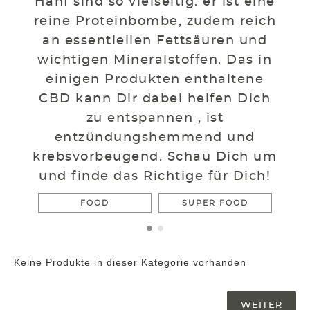
Hanf sind so vielseitig: er ist eine
reine Proteinbombe, zudem reich
an essentiellen Fettsäuren und
wichtigen Mineralstoffen. Das in
einigen Produkten enthaltene
CBD kann Dir dabei helfen Dich
zu entspannen , ist
entzündungshemmend und
krebsvorbeugend. Schau Dich um
und finde das Richtige für Dich!
FOOD
SUPER FOOD
Keine Produkte in dieser Kategorie vorhanden
WEITER