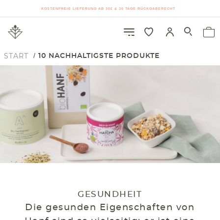
KOSTENFREIE LIEFERUNG AB 30€ & 30 TAGE RÜCKGABERECHT
START
10 NACHHALTIGSTE PRODUKTE
GESUNDHEIT
Die gesunden Eigenschaften von