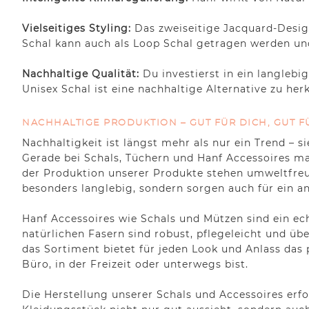
Vielseitiges Styling:
Das zweiseitige Jacquard-Desig
Schal kann auch als Loop Schal getragen werden und
Nachhaltige Qualität:
Du investierst in ein langleb
Unisex Schal ist eine nachhaltige Alternative zu h
NACHHALTIGE PRODUKTION – GUT FÜR DICH, GUT F
Nachhaltigkeit ist längst mehr als nur ein Trend – 
Gerade bei Schals, Tüchern und Hanf Accessoires ma
der Produktion unserer Produkte stehen umweltfreun
besonders langlebig, sondern sorgen auch für ein 
Hanf Accessoires wie Schals und Mützen sind ein ec
natürlichen Fasern sind robust, pflegeleicht und üb
das Sortiment bietet für jeden Look und Anlass das
Büro, in der Freizeit oder unterwegs bist.
Die Herstellung unserer Schals und Accessoires erfo