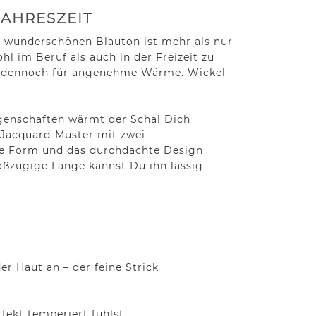
JAHRESZEIT
em wunderschönen Blauton ist mehr als nur
l im Beruf als auch in der Freizeit zu
ber dennoch für angenehme Wärme. Wickel
igenschaften wärmt der Schal Dich
 Jacquard-Muster mit zwei
tige Form und das durchdachte Design
roßzügige Länge kannst Du ihn lässig
er Haut an – der feine Strick
ekt temperiert fühlst.