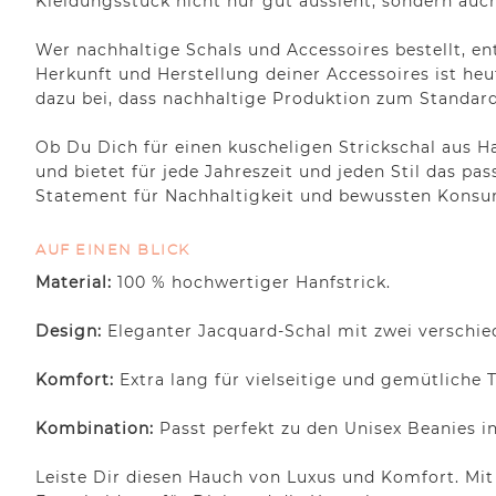
Kleidungsstück nicht nur gut aussieht, sondern auch
Wer nachhaltige Schals und Accessoires bestellt, en
Herkunft und Herstellung deiner Accessoires ist he
dazu bei, dass nachhaltige Produktion zum Standar
Ob Du Dich für einen kuscheligen Strickschal aus H
und bietet für jede Jahreszeit und jeden Stil das p
Statement für Nachhaltigkeit und bewussten Konsu
AUF EINEN BLICK
Material:
100 % hochwertiger Hanfstrick.
Design:
Eleganter Jacquard-Schal mit zwei verschied
Komfort:
Extra lang für vielseitige und gemütliche 
Kombination:
Passt perfekt zu den Unisex Beanies in
Leiste Dir diesen Hauch von Luxus und Komfort. Mit 