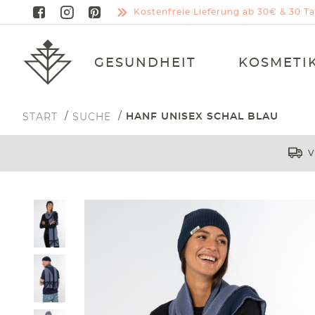
Kostenfreie Lieferung ab 30€ & 30 
GESUNDHEIT
KOSMETI
START
SUCHE
HANF UNISEX SCHAL BLAU
V