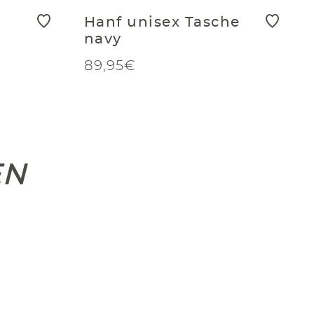
Hanf unisex Tasche
navy
89,95€
EN