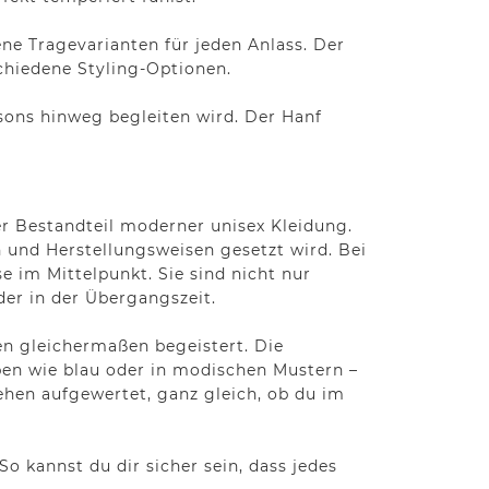
e Tragevarianten für jeden Anlass. Der
chiedene Styling-Optionen.
isons hinweg begleiten wird. Der Hanf
ger Bestandteil moderner unisex Kleidung.
 und Herstellungsweisen gesetzt wird. Bei
 im Mittelpunkt. Sie sind nicht nur
er in der Übergangszeit.
en gleichermaßen begeistert. Die
rben wie blau oder in modischen Mustern –
ehen aufgewertet, ganz gleich, ob du im
o kannst du dir sicher sein, dass jedes