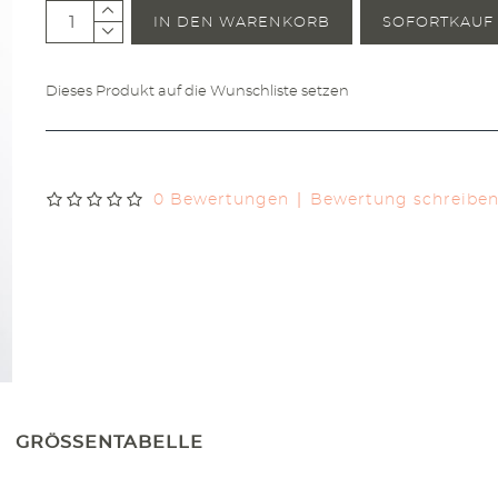
IN DEN WARENKORB
SOFORTKAUF
Dieses Produkt auf die Wunschliste setzen
|
0 Bewertungen
Bewertung schreibe
GRÖSSENTABELLE