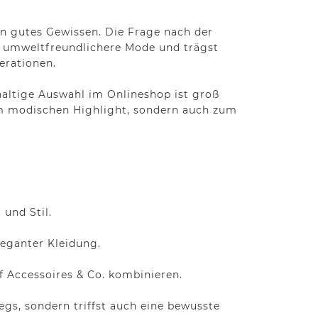
ein gutes Gewissen. Die Frage nach der
ne umweltfreundlichere Mode und trägst
erationen.
haltige Auswahl im Onlineshop ist groß
zum modischen Highlight, sondern auch zum
 und Stil.
leganter Kleidung.
f Accessoires & Co. kombinieren.
egs, sondern triffst auch eine bewusste